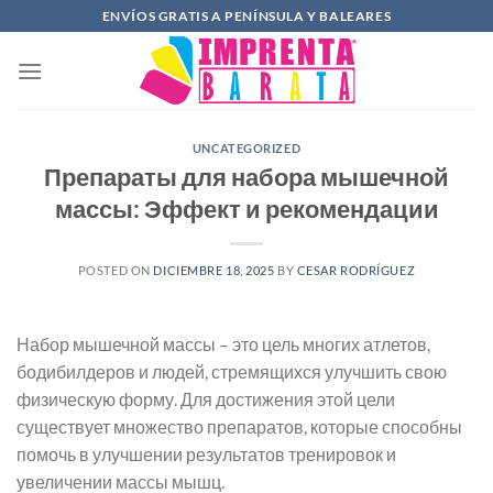
Saltar
ENVÍOS GRATIS A PENÍNSULA Y BALEARES
al
contenido
UNCATEGORIZED
Препараты для набора мышечной
массы: Эффект и рекомендации
POSTED ON
DICIEMBRE 18, 2025
BY
CESAR RODRÍGUEZ
Набор мышечной массы – это цель многих атлетов,
бодибилдеров и людей, стремящихся улучшить свою
физическую форму. Для достижения этой цели
существует множество препаратов, которые способны
помочь в улучшении результатов тренировок и
увеличении массы мышц.