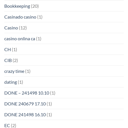
Bookkeeping
(20)
Casinado casino
(1)
Casino
(12)
casino onlina ca
(1)
CH
(1)
CIB
(2)
crazy time
(1)
dating
(1)
DONE – 241498 10.10
(1)
DONE 240679 17.10
(1)
DONE 241498 16.10
(1)
EC
(2)