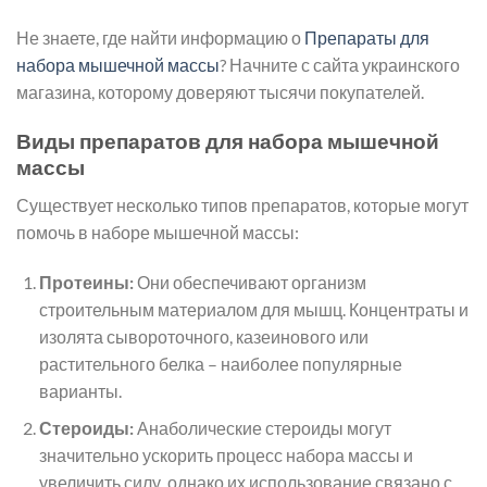
Не знаете, где найти информацию о
Препараты для
набора мышечной массы
? Начните с сайта украинского
магазина, которому доверяют тысячи покупателей.
Виды препаратов для набора мышечной
массы
Существует несколько типов препаратов, которые могут
помочь в наборе мышечной массы:
Протеины:
Они обеспечивают организм
строительным материалом для мышц. Концентраты и
изолята сывороточного, казеинового или
растительного белка – наиболее популярные
варианты.
Стероиды:
Анаболические стероиды могут
значительно ускорить процесс набора массы и
увеличить силу, однако их использование связано с