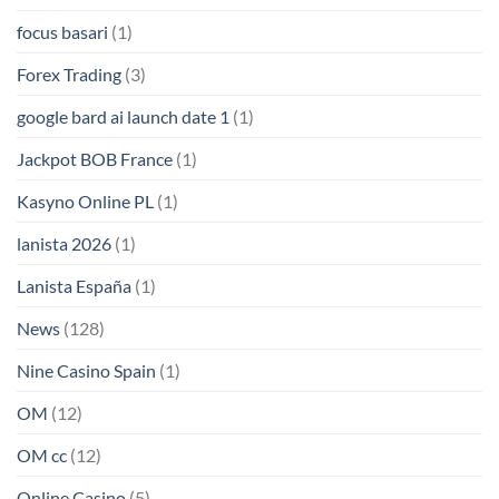
focus basari
(1)
Forex Trading
(3)
google bard ai launch date 1
(1)
Jackpot BOB France
(1)
Kasyno Online PL
(1)
lanista 2026
(1)
Lanista España
(1)
News
(128)
Nine Casino Spain
(1)
OM
(12)
OM cc
(12)
Online Casino
(5)