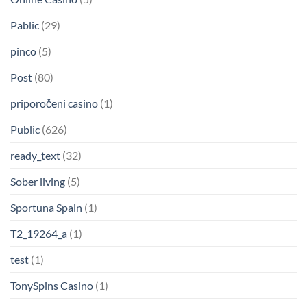
Pablic
(29)
pinco
(5)
Post
(80)
priporočeni casino
(1)
Public
(626)
ready_text
(32)
Sober living
(5)
Sportuna Spain
(1)
T2_19264_a
(1)
test
(1)
TonySpins Casino
(1)