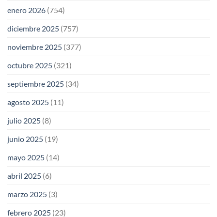
enero 2026
(754)
diciembre 2025
(757)
noviembre 2025
(377)
octubre 2025
(321)
septiembre 2025
(34)
agosto 2025
(11)
julio 2025
(8)
junio 2025
(19)
mayo 2025
(14)
abril 2025
(6)
marzo 2025
(3)
febrero 2025
(23)