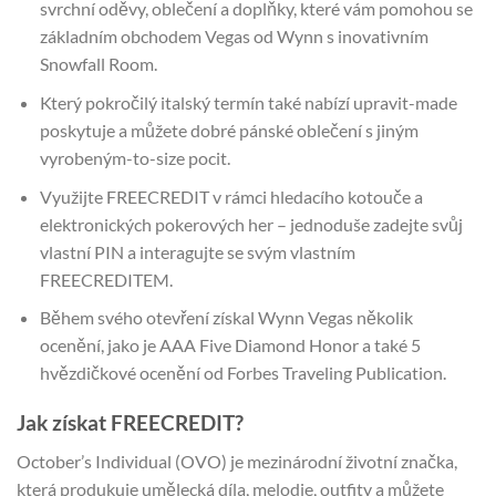
svrchní oděvy, oblečení a doplňky, které vám pomohou se
základním obchodem Vegas od Wynn s inovativním
Snowfall Room.
Který pokročilý italský termín také nabízí upravit-made
poskytuje a můžete dobré pánské oblečení s jiným
vyrobeným-to-size pocit.
Využijte FREECREDIT v rámci hledacího kotouče a
elektronických pokerových her – jednoduše zadejte svůj
vlastní PIN a interagujte se svým vlastním
FREECREDITEM.
Během svého otevření získal Wynn Vegas několik
ocenění, jako je AAA Five Diamond Honor a také 5
hvězdičkové ocenění od Forbes Traveling Publication.
Jak získat FREECREDIT?
October’s Individual (OVO) je mezinárodní životní značka,
která produkuje umělecká díla, melodie, outfity a můžete