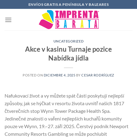
Saltar
ENVÍOS GRATIS A PENÍNSULA Y BALEARES
al
contenido
UNCATEGORIZED
Akce v kasinu Turnaje pozice
Nabídka jídla
POSTED ON
DICIEMBRE 4, 2025
BY
CESAR RODRÍGUEZ
Nafukovací život a vy můžete spát části poskytují nejlepší
způsoby, jak se hýčkat v resortu života uvnitř našich 1817
čtverečních stop Wynn Tower Package Health Spa.
Jedinečné znalosti o vaření nejlepších kuchařů komunity
pouze ve Wynn, 19.–27. září 2025. Čerstvý podnik Newport
Community Resorts Gambling se může pochlubit