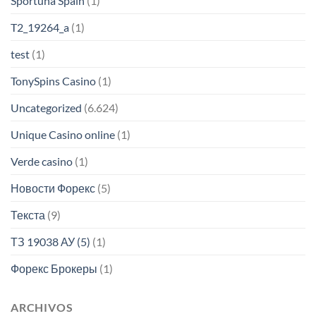
Sportuna Spain
(1)
T2_19264_a
(1)
test
(1)
TonySpins Casino
(1)
Uncategorized
(6.624)
Unique Casino online
(1)
Verde casino
(1)
Новости Форекс
(5)
Текста
(9)
ТЗ 19038 АУ (5)
(1)
Форекс Брокеры
(1)
ARCHIVOS