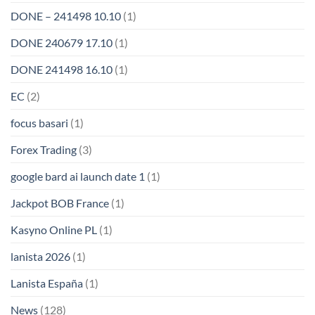
DONE – 241498 10.10
(1)
DONE 240679 17.10
(1)
DONE 241498 16.10
(1)
EC
(2)
focus basari
(1)
Forex Trading
(3)
google bard ai launch date 1
(1)
Jackpot BOB France
(1)
Kasyno Online PL
(1)
lanista 2026
(1)
Lanista España
(1)
News
(128)