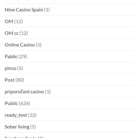
Nine Casino Spain
(1)
OM
(12)
OM cc
(12)
Online Casino
(5)
Pablic
(29)
pinco
(5)
Post
(80)
priporočeni casino
(1)
Public
(626)
ready_text
(32)
Sober living
(5)