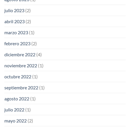
julio 2023
(2)
abril 2023
(2)
marzo 2023
(1)
febrero 2023
(2)
diciembre 2022
(4)
noviembre 2022
(1)
octubre 2022
(1)
septiembre 2022
(1)
agosto 2022
(1)
julio 2022
(1)
mayo 2022
(2)