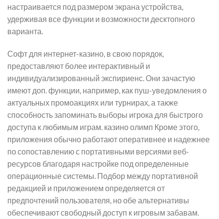
настраивается под размером экрана устройства,
удерживая все функции и возможности десктопного
варианта.
Софт для интернет-казино, в свою порядок,
предоставляют более интерактивный и
индивидуализированный экспириенс. Они зачастую
имеют доп. функции, например, как пуш-уведомления о
актуальных промоакциях или турнирах, а также
способность запоминать выборы игрока для быстрого
доступа к любимым играм. казино олимп Кроме этого,
приложения обычно работают оперативнее и надежнее
по сопоставлению с портативными версиями веб-
ресурсов благодаря настройке под определенные
операционные системы. Подбор между портативной
редакцией и приложением определяется от
предпочтений пользователя, но обе альтернативы
обеспечивают свободный доступ к игровым забавам.