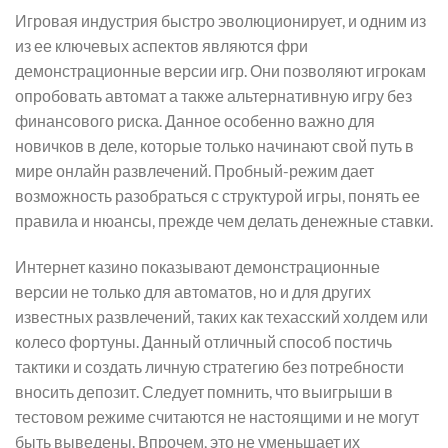
Игровая индустрия быстро эволюционирует, и одним из
из ее ключевых аспектов являются фри
демонстрационные версии игр. Они позволяют игрокам
опробовать автомат а также альтернативную игру без
финансового риска. Данное особенно важно для
новичков в деле, которые только начинают свой путь в
мире онлайн развлечений. Пробный-режим дает
возможность разобраться с структурой игры, понять ее
правила и нюансы, прежде чем делать денежные ставки.
Интернет казино показывают демонстрационные
версии не только для автоматов, но и для других
известных развлечений, таких как техасский холдем или
колесо фортуны. Данный отличный способ постичь
тактики и создать личную стратегию без потребности
вносить депозит. Следует помнить, что выигрыши в
тестовом режиме считаются не настоящими и не могут
быть выведены. Впрочем, это не уменьшает их