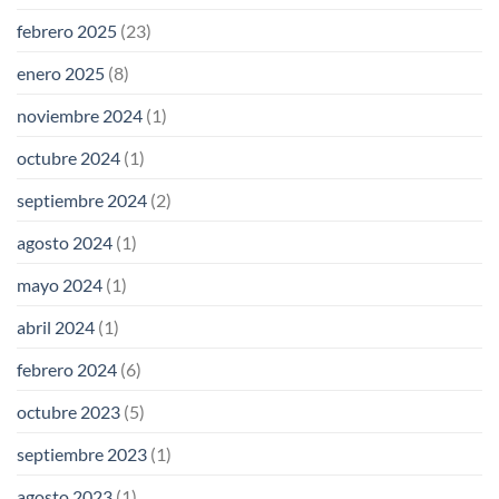
febrero 2025
(23)
enero 2025
(8)
noviembre 2024
(1)
octubre 2024
(1)
septiembre 2024
(2)
agosto 2024
(1)
mayo 2024
(1)
abril 2024
(1)
febrero 2024
(6)
octubre 2023
(5)
septiembre 2023
(1)
agosto 2023
(1)