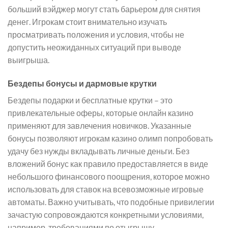
больший вэйджер могут стать барьером для снятия
денег. Игрокам стоит внимательно изучать
просматривать положения и условия, чтобы не
допустить неожиданных ситуаций при выводе
выигрыша.
Бездепы бонусы и дармовые крутки
Бездепы подарки и бесплатные крутки – это
привлекательные оферы, которые онлайн казино
применяют для завлечения новичков. Указанные
бонусы позволяют игрокам казино олимп попробовать
удачу без нужды вкладывать личные деньги. Без
вложений бонус как правило предоставляется в виде
небольшого финансового поощрения, которое можно
использовать для ставок на всевозможные игровые
автоматы. Важно учитывать, что подобные привилегии
зачастую сопровождаются конкретными условиями,
например, требованиями по отыгрышу.