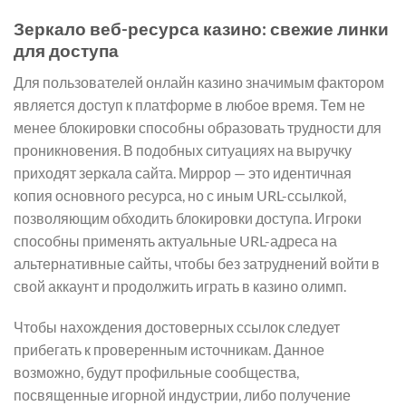
Зеркало веб-ресурса казино: свежие линки
для доступа
Для пользователей онлайн казино значимым фактором
является доступ к платформе в любое время. Тем не
менее блокировки способны образовать трудности для
проникновения. В подобных ситуациях на выручку
приходят зеркала сайта. Миррор — это идентичная
копия основного ресурса, но с иным URL-ссылкой,
позволяющим обходить блокировки доступа. Игроки
способны применять актуальные URL-адреса на
альтернативные сайты, чтобы без затруднений войти в
свой аккаунт и продолжить играть в казино олимп.
Чтобы нахождения достоверных ссылок следует
прибегать к проверенным источникам. Данное
возможно, будут профильные сообщества,
посвященные игорной индустрии, либо получение