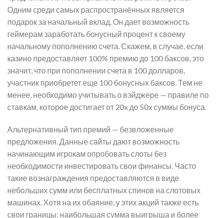
Одним среди самых распространённых является
подарок за начальный вклад. Он дает возможность
геймерам заработать бонусный процент к своему
начальному пополнению счета. Скажем, в случае, если
казино предоставляет 100% премию до 100 баксов, это
значит, что при пополнении счета в 100 долларов,
участник приобретет еще 100 бонусных баксов. Тем не
менее, необходимо учитывать о вэйджере — правиле по
ставкам, которое достигает от 20x до 50x суммы бонуса.
Альтернативный тип премий — безвложенные
предложения. Данные сайты дают возможность
начинающим игрокам опробовать слоты без
необходимости инвестировать свои финансы. Часто
такие вознаграждения предоставляются в виде
небольших сумм или бесплатных спинов на слотовых
машинах. Хотя на их обаяние, у этих акций также есть
свои границы: наибольшая сумма выигрыша и более