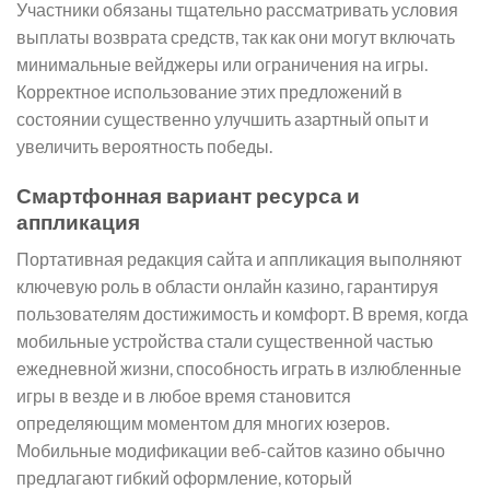
Участники обязаны тщательно рассматривать условия
выплаты возврата средств, так как они могут включать
минимальные вейджеры или ограничения на игры.
Корректное использование этих предложений в
состоянии существенно улучшить азартный опыт и
увеличить вероятность победы.
Смартфонная вариант ресурса и
аппликация
Портативная редакция сайта и аппликация выполняют
ключевую роль в области онлайн казино, гарантируя
пользователям достижимость и комфорт. В время, когда
мобильные устройства стали существенной частью
ежедневной жизни, способность играть в излюбленные
игры в везде и в любое время становится
определяющим моментом для многих юзеров.
Мобильные модификации веб-сайтов казино обычно
предлагают гибкий оформление, который