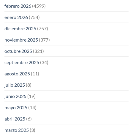
febrero 2026
(4599)
enero 2026
(754)
diciembre 2025
(757)
noviembre 2025
(377)
octubre 2025
(321)
septiembre 2025
(34)
agosto 2025
(11)
julio 2025
(8)
junio 2025
(19)
mayo 2025
(14)
abril 2025
(6)
marzo 2025
(3)