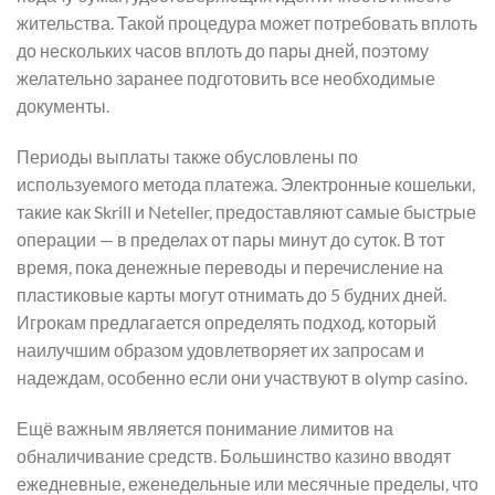
жительства. Такой процедура может потребовать вплоть
до нескольких часов вплоть до пары дней, поэтому
желательно заранее подготовить все необходимые
документы.
Периоды выплаты также обусловлены по
используемого метода платежа. Электронные кошельки,
такие как Skrill и Neteller, предоставляют самые быстрые
операции — в пределах от пары минут до суток. В тот
время, пока денежные переводы и перечисление на
пластиковые карты могут отнимать до 5 будних дней.
Игрокам предлагается определять подход, который
наилучшим образом удовлетворяет их запросам и
надеждам, особенно если они участвуют в olymp casino.
Ещё важным является понимание лимитов на
обналичивание средств. Большинство казино вводят
ежедневные, еженедельные или месячные пределы, что