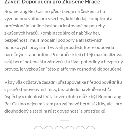
Závěr: Doporučení pro Zkušené Hráče
Boomerang Bet Casino představuje na českém trhu
významnou volbu pro všechny, kdo hledají komplexní a
profesionální online kasino orientované na potřeby
zkušených hráčů. Kombinace široké nabídky her,
bezpečnosti, multimodální podpory a atraktivních
bonusových programů vytváří prostředí, které odpovídá
náročným standardům. Pro hráče, kteří chtějí maximalizovat
svůj herní potenciál a zároveň si užívat pohodlný a bezpečný
provoz, je vyzkoušení této platformy rozhodně doporučené.
Vždy však zůstává zásadní přistupovat ke hře zodpovědně a
s jasně stanovenými limity, bez ohledu na zkušenost či
úspěchy v minulosti. V takovém duhu může být Boomerang
Bet Casino nejen místem pro zajímavé herní zážitky, ale i pro
dlouhodobý a stabilní růst dovedností a prostředků.