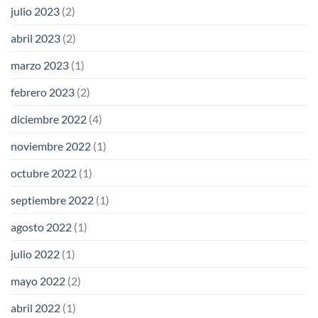
julio 2023
(2)
abril 2023
(2)
marzo 2023
(1)
febrero 2023
(2)
diciembre 2022
(4)
noviembre 2022
(1)
octubre 2022
(1)
septiembre 2022
(1)
agosto 2022
(1)
julio 2022
(1)
mayo 2022
(2)
abril 2022
(1)