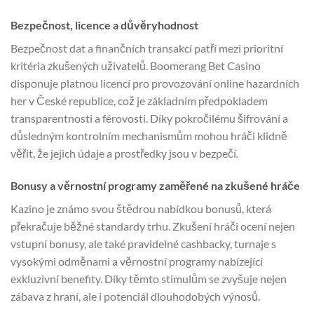
Bezpečnost, licence a důvěryhodnost
Bezpečnost dat a finančních transakcí patří mezi prioritní
kritéria zkušených uživatelů. Boomerang Bet Casino
disponuje platnou licencí pro provozování online hazardních
her v České republice, což je základním předpokladem
transparentnosti a férovosti. Díky pokročilému šifrování a
důsledným kontrolním mechanismům mohou hráči klidně
věřit, že jejich údaje a prostředky jsou v bezpečí.
Bonusy a věrnostní programy zaměřené na zkušené hráče
Kazino je známo svou štědrou nabídkou bonusů, která
překračuje běžné standardy trhu. Zkušení hráči ocení nejen
vstupní bonusy, ale také pravidelné cashbacky, turnaje s
vysokými odměnami a věrnostní programy nabízející
exkluzivní benefity. Díky těmto stimulům se zvyšuje nejen
zábava z hraní, ale i potenciál dlouhodobých výnosů.