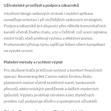
Uživatelské prostředí a podpora zákazníků
Intuitivní design webových stránek i mobilní aplikace
usnadňuje orientaci i při složitějších sázkových strategiích.
Podpora zákazníků je k dispozici přes několik komunikačních
kanálů včetně živého chatu, a to v češtině, což ocení zejména
místní hráči, kteří preferují rychlou a efektivní pomoc.
Profesionální přístup týmu zajišťuje řešení všech komplikací
na vysoké úrovni.
Platební metody a rychlost výplat
Pro zkušené hráče je klíčová rychlost a komfort finančních
operací. Boomerang Bet Casino nabízí širokou škálu
platebních metod včetně kreditních karet, bankovních
převodů, elektronických peněženek a dalších moderních
způsobů. Výplaty probíhají obratem a bez zbytečných
prodlev, což podporuje důvěru a spokojenost uživatelů.