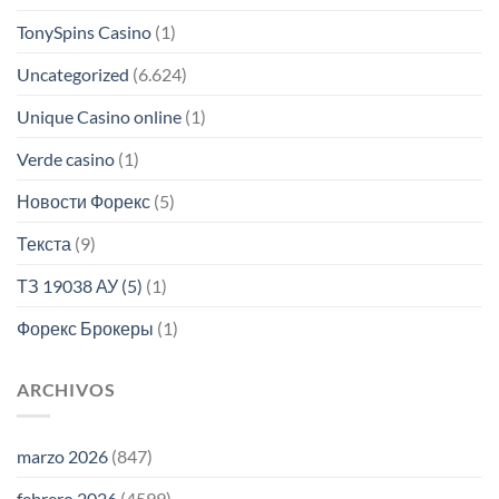
TonySpins Casino
(1)
Uncategorized
(6.624)
Unique Casino online
(1)
Verde casino
(1)
Новости Форекс
(5)
Текста
(9)
ТЗ 19038 АУ (5)
(1)
Форекс Брокеры
(1)
ARCHIVOS
marzo 2026
(847)
febrero 2026
(4599)