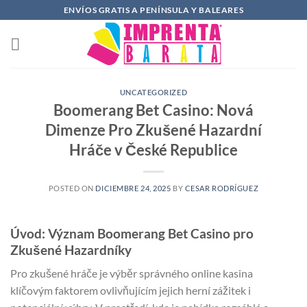
Saltar
ENVÍOS GRATIS A PENÍNSULA Y BALEARES
al
contenido
UNCATEGORIZED
Boomerang Bet Casino: Nová
Dimenze Pro Zkušené Hazardní
Hráče v České Republice
POSTED ON
DICIEMBRE 24, 2025
BY
CESAR RODRÍGUEZ
Úvod: Význam Boomerang Bet Casino pro
Zkušené Hazardníky
Pro zkušené hráče je výběr správného online kasina
klíčovým faktorem ovlivňujícím jejich herní zážitek i