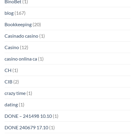
BinoBet
(1)
blog
(167)
Bookkeeping
(20)
Casinado casino
(1)
Casino
(12)
casino onlina ca
(1)
CH
(1)
CIB
(2)
crazy time
(1)
dating
(1)
DONE – 241498 10.10
(1)
DONE 240679 17.10
(1)