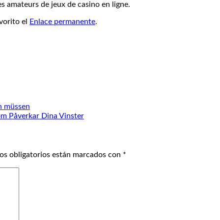
les amateurs de jeux de casino en ligne.
vorito el
Enlace permanente
.
en müssen
om Påverkar Dina Vinster
os obligatorios están marcados con
*