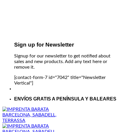
Sign up for Newsletter
Signup for our newsletter to get notified about
sales and new products. Add any text here or
remove it.
[contact-form-7 id="7042" title="Newsletter
Vertical"]
ENVÍOS GRATIS A PENÍNSULA Y BALEARES