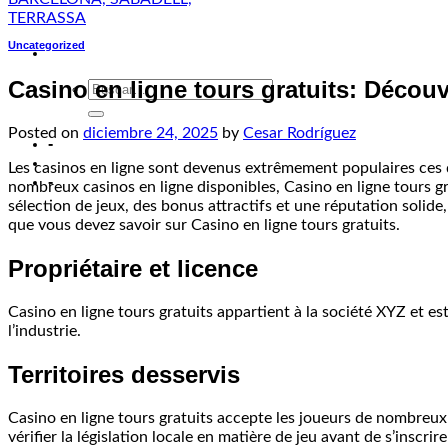
Uncategorized
Casino en ligne tours gratuits: Découvr
Posted on
diciembre 24, 2025
by
Cesar Rodríguez
-
Les casinos en ligne sont devenus extrêmement populaires ces d
-
nombreux casinos en ligne disponibles, Casino en ligne tours 
sélection de jeux, des bonus attractifs et une réputation solide
que vous devez savoir sur Casino en ligne tours gratuits.
Propriétaire et licence
Casino en ligne tours gratuits appartient à la société XYZ et es
l’industrie.
Territoires desservis
Casino en ligne tours gratuits accepte les joueurs de nombreux p
vérifier la législation locale en matière de jeu avant de s’inscrir