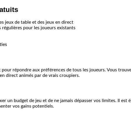
atuits
s jeux de table et des jeux en direct
régulières pour les joueurs existants
ties
 pour répondre aux préférences de tous les joueurs. Vous trouve
 en direct animés par de vrais croupiers.
r un budget de jeu et de ne jamais dépasser vos limites. Il est é
enter vos gains potentiels.