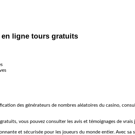
en ligne tours gratuits
es
ives
rtification des générateurs de nombres aléatoires du casino, consu
 gratuits, vous pouvez consulter les avis et témoignages de vrais 
onnante et sécurisée pour les joueurs du monde entier. Avec sa sé