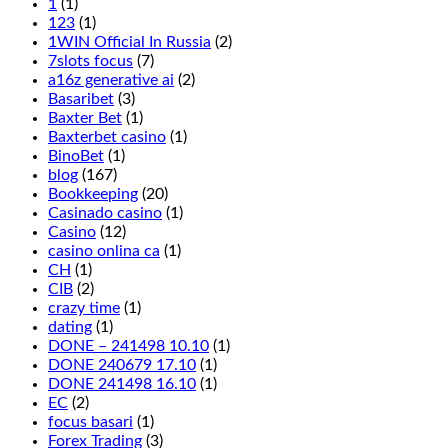
1
(1)
123
(1)
1WIN Official In Russia
(2)
7slots focus
(7)
a16z generative ai
(2)
Basaribet
(3)
Baxter Bet
(1)
Baxterbet casino
(1)
BinoBet
(1)
blog
(167)
Bookkeeping
(20)
Casinado casino
(1)
Casino
(12)
casino onlina ca
(1)
CH
(1)
CIB
(2)
crazy time
(1)
dating
(1)
DONE – 241498 10.10
(1)
DONE 240679 17.10
(1)
DONE 241498 16.10
(1)
EC
(2)
focus basari
(1)
Forex Trading
(3)