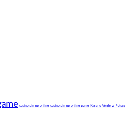
 game
casino pin up online
casino pin up online game
Kasyno Verde w Polsce