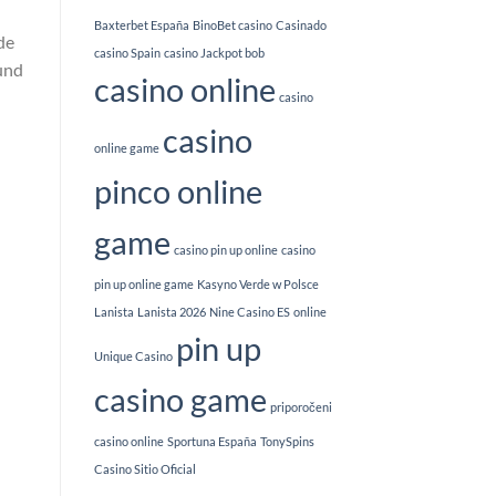
Baxterbet España
BinoBet casino
Casinado
de
casino Spain
casino Jackpot bob
 und
casino online
casino
casino
online game
pinco online
game
casino pin up online
casino
pin up online game
Kasyno Verde w Polsce
Lanista
Lanista 2026
Nine Casino ES
online
pin up
Unique Casino
casino game
priporočeni
casino online
Sportuna España
TonySpins
Casino Sitio Oficial