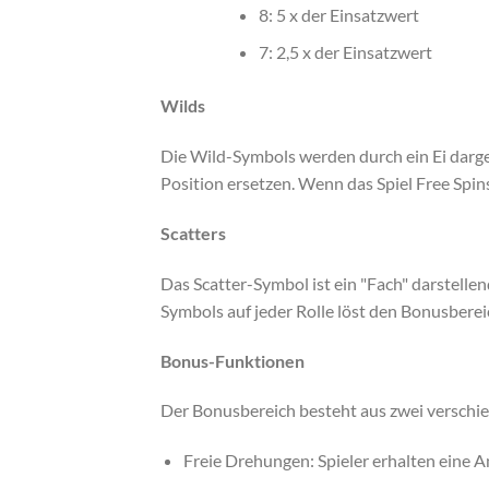
8: 5 x der Einsatzwert
7: 2,5 x der Einsatzwert
Wilds
Die Wild-Symbols werden durch ein Ei darges
Position ersetzen. Wenn das Spiel Free Spin
Scatters
Das Scatter-Symbol ist ein "Fach" darstelle
Symbols auf jeder Rolle löst den Bonusberei
Bonus-Funktionen
Der Bonusbereich besteht aus zwei verschi
Freie Drehungen: Spieler erhalten eine 