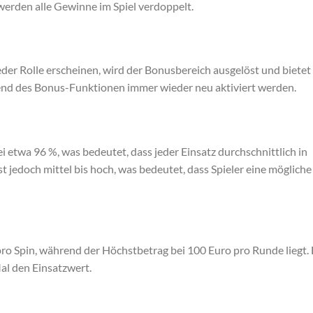
erden alle Gewinne im Spiel verdoppelt.
der Rolle erscheinen, wird der Bonusbereich ausgelöst und bietet
nd des Bonus-Funktionen immer wieder neu aktiviert werden.
ei etwa 96 %, was bedeutet, dass jeder Einsatz durchschnittlich in
st jedoch mittel bis hoch, was bedeutet, dass Spieler eine mögliche
ro Spin, während der Höchstbetrag bei 100 Euro pro Runde liegt.
l den Einsatzwert.