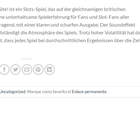
te! ist ein Slots-Spiel, das auf der gleichnamigen britischen
ne unterhaltsame Spielerfahrung für Fans und Slot-Fans aller
rragend, mit einer klaren und scharfen Ausgabe. Der Soundeffekt
ständigt die Atmosphäre des Spiels. Trotz hoher Volatilität hat d
, dass jedes Spiel bei durchschnittlichen Ergebnissen über die Zei
Uncategorized
. Marque como favorito el
Enlace permanente
.