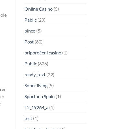
Online Casino
(5)
bole
Pablic
(29)
pinco
(5)
Post
(80)
priporočeni casino
(1)
Public
(626)
ready_text
(32)
Sober living
(5)
eren
Sportuna Spain
(1)
ler
ei
T2_19264_a
(1)
test
(1)