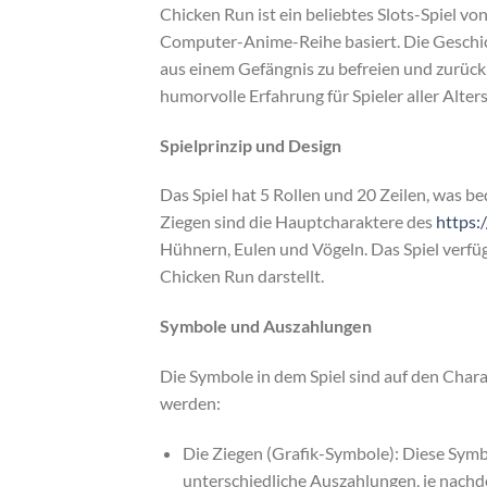
Chicken Run ist ein beliebtes Slots-Spiel vo
Computer-Anime-Reihe basiert. Die Geschich
aus einem Gefängnis zu befreien und zurück 
humorvolle Erfahrung für Spieler aller Alte
Spielprinzip und Design
Das Spiel hat 5 Rollen und 20 Zeilen, was b
Ziegen sind die Hauptcharaktere des
https:
Hühnern, Eulen und Vögeln. Das Spiel verfüg
Chicken Run darstellt.
Symbole und Auszahlungen
Die Symbole in dem Spiel sind auf den Chara
werden:
Die Ziegen (Grafik-Symbole): Diese Symb
unterschiedliche Auszahlungen, je nachde