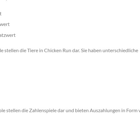
t
zwert
atzwert
 stellen die Tiere in Chicken Run dar. Sie haben unterschiedliche
e stellen die Zahlenspiele dar und bieten Auszahlungen in Form 