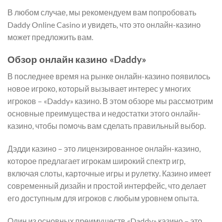
В любом случае, мы рекомендуем вам попробовать
Daddy Online Casino и увидеть, что это онлайн-казино
может предложить вам.
Обзор онлайн казино «Daddy»
В последнее время на рынке онлайн-казино появилось
новое игроко, который вызывает интерес у многих
игроков – «Daddy» казино. В этом обзоре мы рассмотрим
основные преимущества и недостатки этого онлайн-
казино, чтобы помочь вам сделать правильный выбор.
Дэдди казино – это лицензированное онлайн-казино,
которое предлагает игрокам широкий спектр игр,
включая слоты, карточные игры и рулетку. Казино имеет
современный дизайн и простой интерфейс, что делает
его доступным для игроков с любым уровнем опыта.
Один из основных преимуществ «Daddy» казино – это