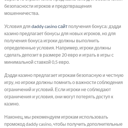
безопасности игроков и предотвращения
мошенничества.
Условия для
daddy casino сайт
получения бонуса: дэдди
казино предлагает бонусы для новых игроков, но для
получения бонуса игроки должны выполнить
определенные условия. Например, игроки должны
сделать депозит в размере 20 евро и играть в игры с
минимальной ставкой 0,5 евро.
Дэдди казино предлагает игрокам безопасную и честную
игру, но игроки должны помнить о важности соблюдения
ограничений и условий. Если игроки не соблюдают
ограничения и условия, они могут потерять доступ к
казино.
Наконец, мы рекомендуем игрокам использовать
промокод daddy casino, чтобы получить дополнительные