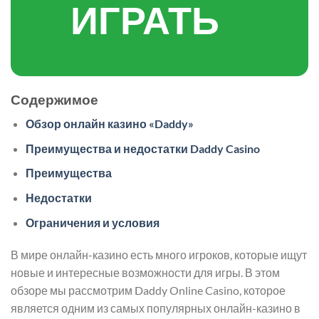
ИГРАТЬ
Содержимое
Обзор онлайн казино «Daddy»
Преимущества и недостатки Daddy Casino
Преимущества
Недостатки
Ограничения и условия
В мире онлайн-казино есть много игроков, которые ищут
новые и интересные возможности для игры. В этом
обзоре мы рассмотрим Daddy Online Casino, которое
является одним из самых популярных онлайн-казино в