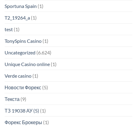
Sportuna Spain
(1)
T2_19264_a
(1)
test
(1)
TonySpins Casino
(1)
Uncategorized
(6.624)
Unique Casino online
(1)
Verde casino
(1)
Новости Форекс
(5)
Текста
(9)
ТЗ 19038 АУ (5)
(1)
Форекс Брокеры
(1)