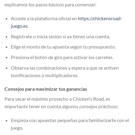
explicamos los pasos básicos para comenzar:
Accede a la plataforma oficial en
https://chickensroad-
juego.es
.
Regístrate o inicia sesión si ya tienes una cuenta.
Elige el monto de tu apuesta según tu presupuesto.
Presiona el botón de giro para activar los carretes.
Observa las combinaciones y espera a que se activen
bonificaciones o multiplicadores.
Consejos para maximizar tus ganancias
Para sacar el máximo provecho a Chicken’s Road, es
importante tener en cuenta algunos consejos prácticos:
Empieza con apuestas pequeñas para familiarizarte con el
juego.