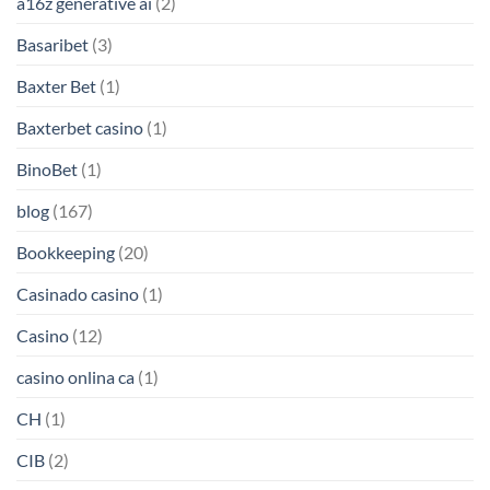
a16z generative ai
(2)
Basaribet
(3)
Baxter Bet
(1)
Baxterbet casino
(1)
BinoBet
(1)
blog
(167)
Bookkeeping
(20)
Casinado casino
(1)
Casino
(12)
casino onlina ca
(1)
CH
(1)
CIB
(2)