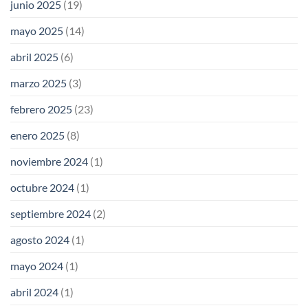
junio 2025
(19)
mayo 2025
(14)
abril 2025
(6)
marzo 2025
(3)
febrero 2025
(23)
enero 2025
(8)
noviembre 2024
(1)
octubre 2024
(1)
septiembre 2024
(2)
agosto 2024
(1)
mayo 2024
(1)
abril 2024
(1)