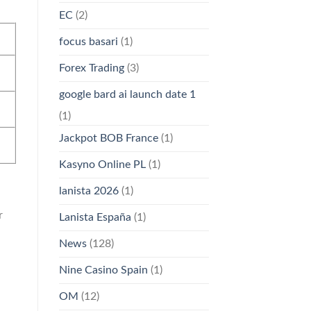
EC
(2)
focus basari
(1)
Forex Trading
(3)
google bard ai launch date 1
(1)
Jackpot BOB France
(1)
Kasyno Online PL
(1)
lanista 2026
(1)
r
Lanista España
(1)
News
(128)
Nine Casino Spain
(1)
OM
(12)