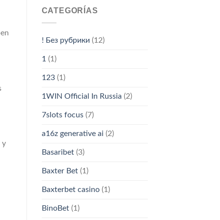
CATEGORÍAS
ben
! Без рубрики
(12)
1
(1)
123
(1)
s
1WIN Official In Russia
(2)
7slots focus
(7)
a16z generative ai
(2)
 y
Basaribet
(3)
Baxter Bet
(1)
Baxterbet casino
(1)
BinoBet
(1)