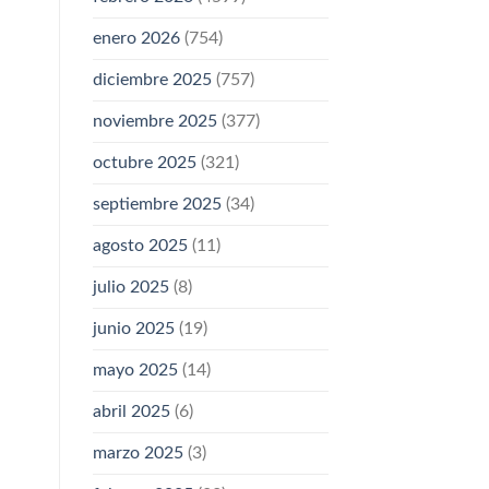
enero 2026
(754)
diciembre 2025
(757)
noviembre 2025
(377)
octubre 2025
(321)
septiembre 2025
(34)
agosto 2025
(11)
julio 2025
(8)
junio 2025
(19)
mayo 2025
(14)
abril 2025
(6)
marzo 2025
(3)