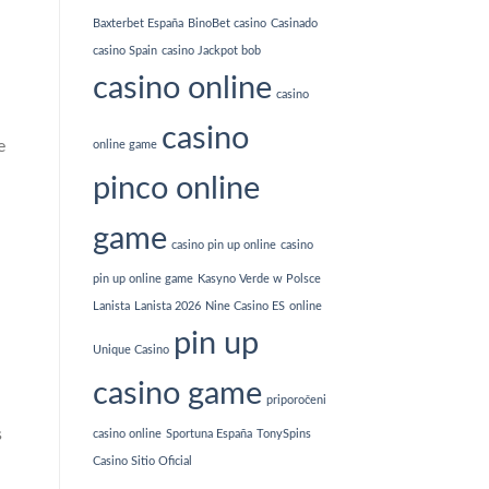
Baxterbet España
BinoBet casino
Casinado
casino Spain
casino Jackpot bob
casino online
casino
casino
e
online game
pinco online
game
casino pin up online
casino
pin up online game
Kasyno Verde w Polsce
Lanista
Lanista 2026
Nine Casino ES
online
pin up
Unique Casino
casino game
priporočeni
s
casino online
Sportuna España
TonySpins
Casino Sitio Oficial