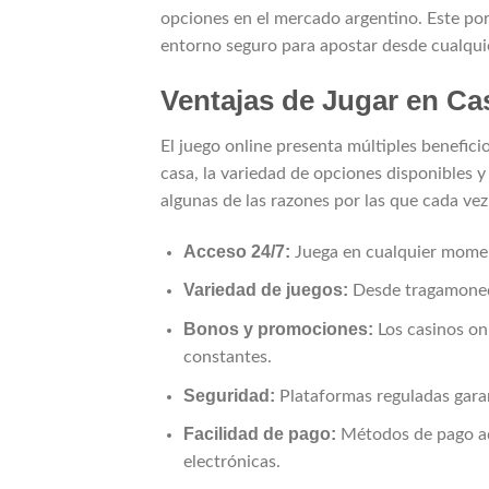
opciones en el mercado argentino. Este por
entorno seguro para apostar desde cualquie
Ventajas de Jugar en Ca
El juego online presenta múltiples benefici
casa, la variedad de opciones disponibles y
algunas de las razones por las que cada ve
Acceso 24/7:
Juega en cualquier moment
Variedad de juegos:
Desde tragamoneda
Bonos y promociones:
Los casinos on
constantes.
Seguridad:
Plataformas reguladas garan
Facilidad de pago:
Métodos de pago ada
electrónicas.