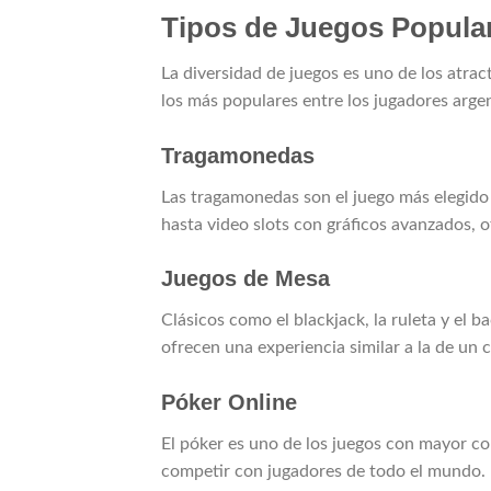
Tipos de Juegos Popular
La diversidad de juegos es uno de los atrac
los más populares entre los jugadores arge
Tragamonedas
Las tragamonedas son el juego más elegido 
hasta video slots con gráficos avanzados, 
Juegos de Mesa
Clásicos como el blackjack, la ruleta y el b
ofrecen una experiencia similar a la de un c
Póker Online
El póker es uno de los juegos con mayor c
competir con jugadores de todo el mundo.