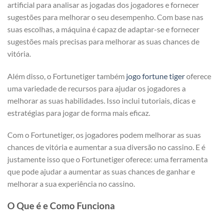
artificial para analisar as jogadas dos jogadores e fornecer
sugestões para melhorar o seu desempenho. Com base nas
suas escolhas, a máquina é capaz de adaptar-se e fornecer
sugestões mais precisas para melhorar as suas chances de
vitória.
Além disso, o Fortunetiger também
jogo fortune tiger
oferece
uma variedade de recursos para ajudar os jogadores a
melhorar as suas habilidades. Isso inclui tutoriais, dicas e
estratégias para jogar de forma mais eficaz.
Com o Fortunetiger, os jogadores podem melhorar as suas
chances de vitória e aumentar a sua diversão no cassino. E é
justamente isso que o Fortunetiger oferece: uma ferramenta
que pode ajudar a aumentar as suas chances de ganhar e
melhorar a sua experiência no cassino.
O Que é e Como Funciona