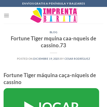
Saltar
ENVÍOS GRATIS A PENÍNSULA Y BALEARES
al
contenido
BLOG
Fortune Tiger mquina caa-nqueis de
cassino.73
POSTED ON
DICIEMBRE 19, 2025
BY
CESAR RODRÍGUEZ
Fortune Tiger máquina caça-níqueis de
cassino
▶️ JOGAR