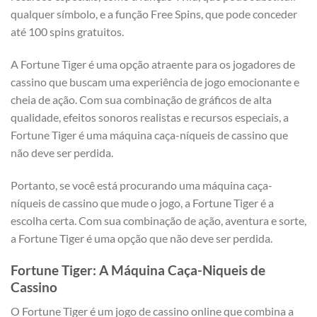
qualquer símbolo, e a função Free Spins, que pode conceder
até 100 spins gratuitos.
A Fortune Tiger é uma opção atraente para os jogadores de
cassino que buscam uma experiência de jogo emocionante e
cheia de ação. Com sua combinação de gráficos de alta
qualidade, efeitos sonoros realistas e recursos especiais, a
Fortune Tiger é uma máquina caça-níqueis de cassino que
não deve ser perdida.
Portanto, se você está procurando uma máquina caça-
níqueis de cassino que mude o jogo, a Fortune Tiger é a
escolha certa. Com sua combinação de ação, aventura e sorte,
a Fortune Tiger é uma opção que não deve ser perdida.
Fortune Tiger: A Máquina Caça-Niqueis de
Cassino
O Fortune Tiger é um jogo de cassino online que combina a