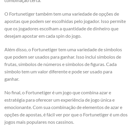
combinação certa.
O Fortunetiger também tem uma variedade de opções de
apostas que podem ser escolhidas pelo jogador. Isso permite
que os jogadores escolham a quantidade de dinheiro que
desejam apostar em cada spin do jogo.
Além disso, o Fortunetiger tem uma variedade de símbolos
que podem ser usados para ganhar. Isso inclui símbolos de
frutas, símbolos de números e símbolos de figuras. Cada
símbolo tem um valor diferente e pode ser usado para
ganhar.
No final, o Fortunetiger é um jogo que combina azar e
estratégia para oferecer um experiência de jogo única e
emocionante. Com sua combinação de elementos de azar e
opções de apostas, é fácil ver por que o Fortunetiger é um dos
jogos mais populares nos cassinos.