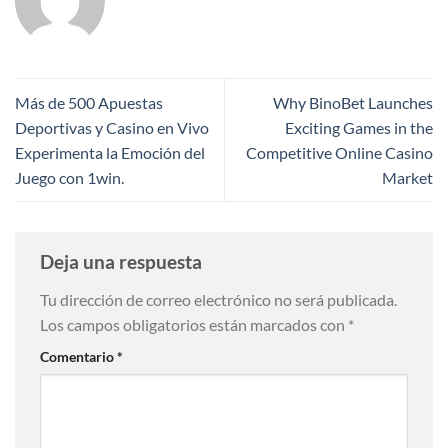
Más de 500 Apuestas
Why BinoBet Launches
Deportivas y Casino en Vivo
Exciting Games in the
Experimenta la Emoción del
Competitive Online Casino
Juego con 1win.
Market
Deja una respuesta
Tu dirección de correo electrónico no será publicada.
Los campos obligatorios están marcados con
*
Comentario
*