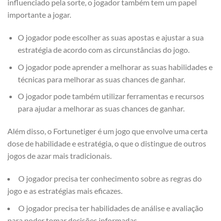
influenciado pela sorte, o jogador também tem um papel
importante a jogar.
O jogador pode escolher as suas apostas e ajustar a sua
estratégia de acordo com as circunstâncias do jogo.
O jogador pode aprender a melhorar as suas habilidades e
técnicas para melhorar as suas chances de ganhar.
O jogador pode também utilizar ferramentas e recursos
para ajudar a melhorar as suas chances de ganhar.
Além disso, o Fortunetiger é um jogo que envolve uma certa
dose de habilidade e estratégia, o que o distingue de outros
jogos de azar mais tradicionais.
O jogador precisa ter conhecimento sobre as regras do
jogo e as estratégias mais eficazes.
O jogador precisa ter habilidades de análise e avaliação
para poder tomar decisões informadas.