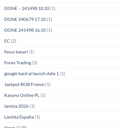
DONE – 241498 10.10
(1)
DONE 240679 17.10
(1)
DONE 241498 16.10
(1)
EC
(2)
focus basari
(1)
Forex Trading
(3)
google bard ai launch date 1
(1)
Jackpot BOB France
(1)
Kasyno Online PL
(1)
lanista 2026
(1)
Lanista España
(1)
News
(128)