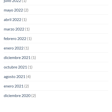
julio 2022
(1)
mayo 2022
(2)
abril 2022
(1)
marzo 2022
(1)
febrero 2022
(1)
enero 2022
(1)
diciembre 2021
(1)
octubre 2021
(1)
agosto 2021
(4)
enero 2021
(2)
diciembre 2020
(2)