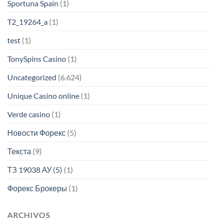
Sportuna Spain
(1)
T2_19264_a
(1)
test
(1)
TonySpins Casino
(1)
Uncategorized
(6.624)
Unique Casino online
(1)
Verde casino
(1)
Новости Форекс
(5)
Текста
(9)
ТЗ 19038 АУ (5)
(1)
Форекс Брокеры
(1)
ARCHIVOS