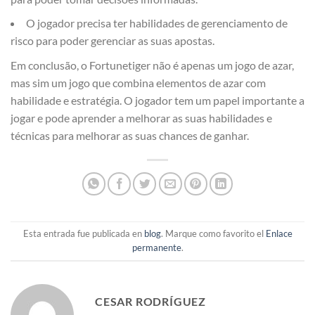
O jogador precisa ter habilidades de gerenciamento de
risco para poder gerenciar as suas apostas.
Em conclusão, o Fortunetiger não é apenas um jogo de azar,
mas sim um jogo que combina elementos de azar com
habilidade e estratégia. O jogador tem um papel importante a
jogar e pode aprender a melhorar as suas habilidades e
técnicas para melhorar as suas chances de ganhar.
Esta entrada fue publicada en
blog
. Marque como favorito el
Enlace
permanente
.
CESAR RODRÍGUEZ