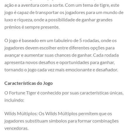
ação e a aventura com a sorte. Com um tema de tigre, este
jogo é capaz de transportar os jogadores para um mundo de
luxo e riqueza, onde a possibilidade de ganhar grandes
prémios é sempre presente.
O jogo é baseado em um tabuleiro de 5 rodadas, onde os
jogadores devem escolher entre diferentes opções para
avançar e aumentar suas chances de ganhar. Cada rodada
apresenta novos desafios e oportunidades para ganhar,
tornando o jogo cada vez mais emocionante e desafiador.
Características do Jogo
O Fortune Tiger é conhecido por suas características únicas,
incluindo:
Wilds Múltiplos: Os Wilds Múltiplos permitem que os
jogadores substituam símbolos para formar combinações
vencedoras.