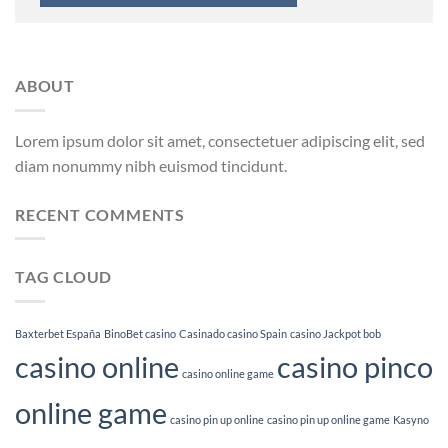
ABOUT
Lorem ipsum dolor sit amet, consectetuer adipiscing elit, sed
diam nonummy nibh euismod tincidunt.
RECENT COMMENTS
TAG CLOUD
Baxterbet España
BinoBet casino
Casinado casino Spain
casino Jackpot bob
casino online
casino pinco
casino online game
online game
casino pin up online
casino pin up online game
Kasyno