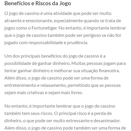
Benefícios e Riscos da Jogo
O jogo de cassino é uma atividade que pode ser muito
atraente e emocionante, especialmente quando se trata de
jogos como o Fortunetiger. No entanto, é importante lembrar
que o jogo de cassino também pode ser perigoso se não for
jogado com responsabilidade e prudência.
Um dos principais benefícios do jogo de cassino é a
possibilidade de ganhar dinheiro. Muitas pessoas jogam para
tentar ganhar dinheiro e melhorar sua situação financeira.
Além disso, o jogo de cassino pode ser uma forma de
entretenimento e relaxamento, permitindo que as pessoas
sejam mais criativas e sejam mais livres.
No entanto, é importante lembrar que o jogo de cassino
também tem seus riscos. O principal risco é a perda de
dinheiro, o que pode ser muito estressante e desanimador.
Além disso, o jogo de cassino pode também ser uma forma de