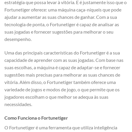
estratégia que possa levar à vitória. E é justamente isso que o
Fortunetiger oferece: uma máquina caça-níqueis que pode
ajudar a aumentar as suas chances de ganhar. Com a sua
tecnologia de ponta, o Fortunetiger é capaz de analisar as
suas jogadas e fornecer sugestões para melhorar o seu
desempenho.
Uma das principais características do Fortunetiger é a sua
capacidade de aprender com as suas jogadas. Com base nas
suas escolhas, a máquina é capaz de adaptar-se e fornecer
sugestões mais precisas para melhorar as suas chances de
vitória. Além disso, o Fortunetiger também oferece uma
variedade de jogos e modos de jogo, o que permite que os
jogadores escolham o que melhor se adequa às suas
necessidades.
Como Funciona o Fortunetiger
O Fortunetiger é uma ferramenta que utiliza inteligência