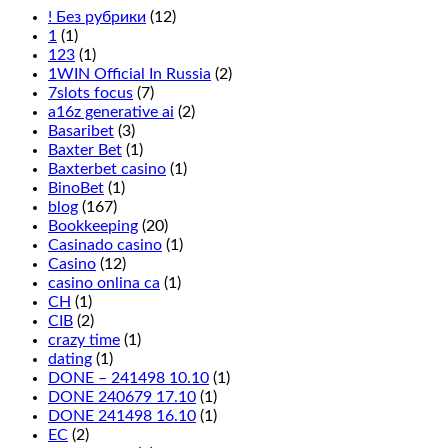
! Без рубрики
(12)
1
(1)
123
(1)
1WIN Official In Russia
(2)
7slots focus
(7)
a16z generative ai
(2)
Basaribet
(3)
Baxter Bet
(1)
Baxterbet casino
(1)
BinoBet
(1)
blog
(167)
Bookkeeping
(20)
Casinado casino
(1)
Casino
(12)
casino onlina ca
(1)
CH
(1)
CIB
(2)
crazy time
(1)
dating
(1)
DONE – 241498 10.10
(1)
DONE 240679 17.10
(1)
DONE 241498 16.10
(1)
EC
(2)