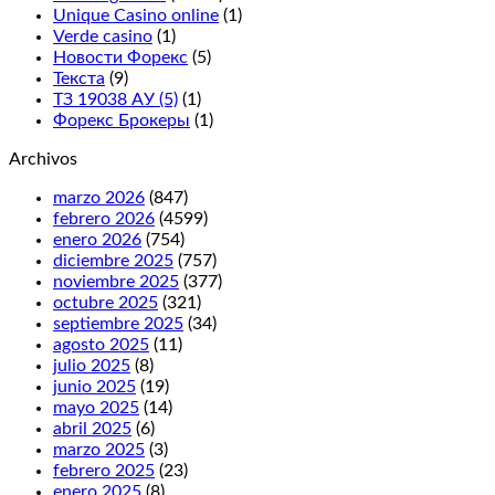
Unique Casino online
(1)
Verde casino
(1)
Новости Форекс
(5)
Текста
(9)
ТЗ 19038 АУ (5)
(1)
Форекс Брокеры
(1)
Archivos
marzo 2026
(847)
febrero 2026
(4599)
enero 2026
(754)
diciembre 2025
(757)
noviembre 2025
(377)
octubre 2025
(321)
septiembre 2025
(34)
agosto 2025
(11)
julio 2025
(8)
junio 2025
(19)
mayo 2025
(14)
abril 2025
(6)
marzo 2025
(3)
febrero 2025
(23)
enero 2025
(8)