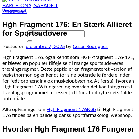
Uncategorized
Hgh Fragment 176: En Stærk Allieret
for Sportsudøvere
Posted on
diciembre 7, 2025
by
Cesar Rodríguez
-
Hgh Fragment 176, også kendt som HGH-fragment 176-191,
-
er blevet en populær tilføjelse til mange sportsudøveres
træningsregimer. Dette peptid er en fragmenteret version af
væksthormon og er kendt for sine potentielle fordele inden
for fedtforbrænding og muskelopbygning. At forstå, hvordan
Hgh Fragment 176 fungerer, og hvordan det kan integreres i
træningsprogrammet, er essentielt for at udnytte dets fulde
potentiale.
Alle oplysninger om
Hgh Fragment 176Køb
til Hgh Fragment
176 findes på en pålidelig dansk sportfarmakologi webshop.
Hvordan Hgh Fragment 176 Fungerer