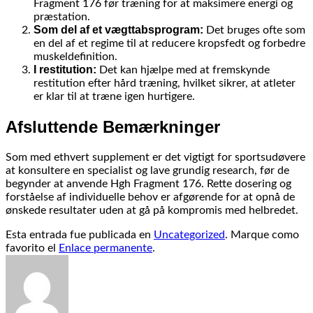
Fragment 176 før træning for at maksimere energi og
præstation.
Som del af et vægttabsprogram:
Det bruges ofte som
en del af et regime til at reducere kropsfedt og forbedre
muskeldefinition.
I restitution:
Det kan hjælpe med at fremskynde
restitution efter hård træning, hvilket sikrer, at atleter
er klar til at træne igen hurtigere.
Afsluttende Bemærkninger
Som med ethvert supplement er det vigtigt for sportsudøvere
at konsultere en specialist og lave grundig research, før de
begynder at anvende Hgh Fragment 176. Rette dosering og
forståelse af individuelle behov er afgørende for at opnå de
ønskede resultater uden at gå på kompromis med helbredet.
Esta entrada fue publicada en
Uncategorized
. Marque como
favorito el
Enlace permanente
.