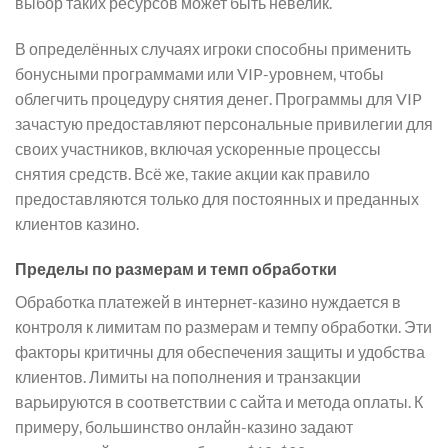
выбор таких ресурсов может быть невелик.
В определённых случаях игроки способны применить
бонусными программами или VIP-уровнем, чтобы
облегчить процедуру снятия денег. Программы для VIP
зачастую предоставляют персональные привилегии для
своих участников, включая ускоренные процессы
снятия средств. Всё же, такие акции как правило
предоставляются только для постоянных и преданных
клиентов казино.
Пределы по размерам и темп обработки
Обработка платежей в интернет-казино нуждается в
контроля к лимитам по размерам и темпу обработки. Эти
факторы критичны для обеспечения защиты и удобства
клиентов. Лимиты на пополнения и транзакции
варьируются в соответствии с сайта и метода оплаты. К
примеру, большинство онлайн-казино задают