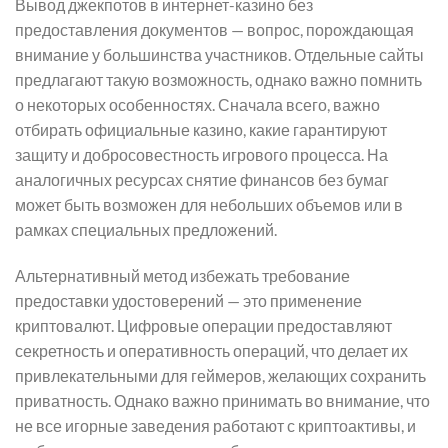
Вывод джекпотов в интернет-казино без
предоставления документов — вопрос, порождающая
внимание у большинства участников. Отдельные сайты
предлагают такую возможность, однако важно помнить
о некоторых особенностях. Сначала всего, важно
отбирать официальные казино, какие гарантируют
защиту и добросовестность игрового процесса. На
аналогичных ресурсах снятие финансов без бумаг
может быть возможен для небольших объемов или в
рамках специальных предложений.
Альтернативный метод избежать требование
предоставки удостоверений — это применение
криптовалют. Цифровые операции предоставляют
секретность и оперативность операций, что делает их
привлекательными для геймеров, желающих сохранить
приватность. Однако важно принимать во внимание, что
не все игорные заведения работают с криптоактивы, и