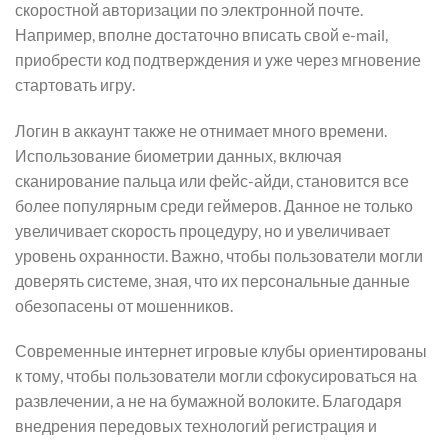
скоростной авторизации по электронной почте.
Например, вполне достаточно вписать свой e-mail,
приобрести код подтверждения и уже через мгновение
стартовать игру.
Логин в аккаунт также не отнимает много времени.
Использование биометрии данных, включая
сканирование пальца или фейс-айди, становится все
более популярным среди геймеров. Данное не только
увеличивает скорость процедуру, но и увеличивает
уровень охранности. Важно, чтобы пользователи могли
доверять системе, зная, что их персональные данные
обезопасены от мошенников.
Современные интернет игровые клубы ориентированы
к тому, чтобы пользователи могли сфокусироваться на
развлечении, а не на бумажной волоките. Благодаря
внедрения передовых технологий регистрация и