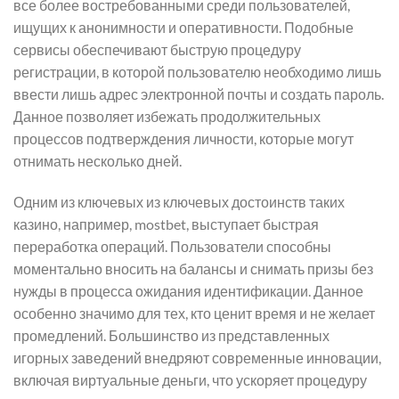
все более востребованными среди пользователей,
ищущих к анонимности и оперативности. Подобные
сервисы обеспечивают быструю процедуру
регистрации, в которой пользователю необходимо лишь
ввести лишь адрес электронной почты и создать пароль.
Данное позволяет избежать продолжительных
процессов подтверждения личности, которые могут
отнимать несколько дней.
Одним из ключевых из ключевых достоинств таких
казино, например, mostbet, выступает быстрая
переработка операций. Пользователи способны
моментально вносить на балансы и снимать призы без
нужды в процесса ожидания идентификации. Данное
особенно значимо для тех, кто ценит время и не желает
промедлений. Большинство из представленных
игорных заведений внедряют современные инновации,
включая виртуальные деньги, что ускоряет процедуру