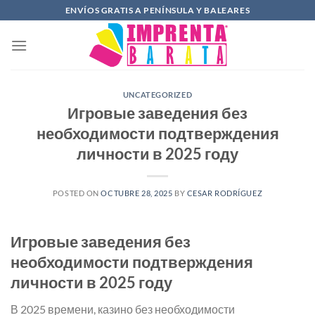
Saltar
ENVÍOS GRATIS A PENÍNSULA Y BALEARES
al
contenido
UNCATEGORIZED
Игровые заведения без
необходимости подтверждения
личности в 2025 году
POSTED ON
OCTUBRE 28, 2025
BY
CESAR RODRÍGUEZ
Игровые заведения без
необходимости подтверждения
личности в 2025 году
В 2025 времени, казино без необходимости