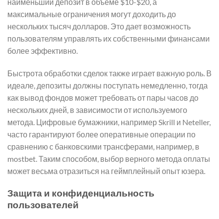
наименьший депозит в объеме $10-$20, а
максимальные ограничения могут доходить до
нескольких тысяч долларов. Это дает возможность
пользователям управлять их собственными финансами
более эффективно.
Быстрота обработки сделок также играет важную роль. В
идеале, депозиты должны поступать немедленно, тогда
как вывод фондов может требовать от пары часов до
нескольких дней, в зависимости от используемого
метода. Цифровые бумажники, например Skrill и Neteller,
часто гарантируют более оперативные операции по
сравнению с банковскими трансферами, например, в
mostbet. Таким способом, выбор верного метода оплаты
может весьма отразиться на геймплейный опыт юзера.
Защита и конфиденциальность
пользователей