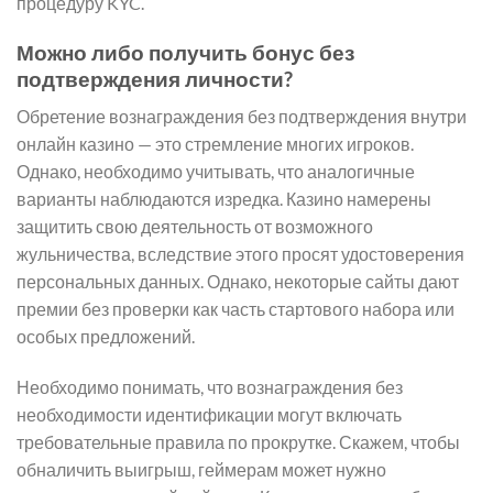
процедуру KYC.
Можно либо получить бонус без
подтверждения личности?
Обретение вознаграждения без подтверждения внутри
онлайн казино — это стремление многих игроков.
Однако, необходимо учитывать, что аналогичные
варианты наблюдаются изредка. Казино намерены
защитить свою деятельность от возможного
жульничества, вследствие этого просят удостоверения
персональных данных. Однако, некоторые сайты дают
премии без проверки как часть стартового набора или
особых предложений.
Необходимо понимать, что вознаграждения без
необходимости идентификации могут включать
требовательные правила по прокрутке. Скажем, чтобы
обналичить выигрыш, геймерам может нужно