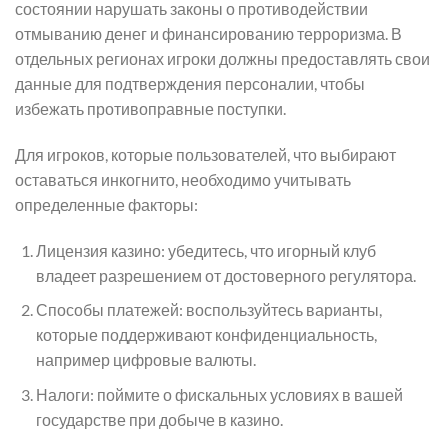
состоянии нарушать законы о противодействии
отмыванию денег и финансированию терроризма. В
отдельных регионах игроки должны предоставлять свои
данные для подтверждения персоналии, чтобы
избежать противоправные поступки.
Для игроков, которые пользователей, что выбирают
оставаться инкогнито, необходимо учитывать
определенные факторы:
Лицензия казино: убедитесь, что игорный клуб
владеет разрешением от достоверного регулятора.
Способы платежей: воспользуйтесь варианты,
которые поддерживают конфиденциальность,
например цифровые валюты.
Налоги: поймите о фискальных условиях в вашей
государстве при добыче в казино.