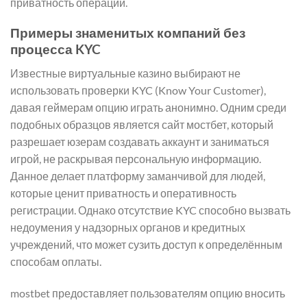
приватность операций.
Примеры знаменитых компаний без
процесса KYC
Известные виртуальные казино выбирают не
использовать проверки KYC (Know Your Customer),
давая геймерам опцию играть анонимно. Одним среди
подобных образцов является сайт мостбет, который
разрешает юзерам создавать аккаунт и заниматься
игрой, не раскрывая персональную информацию.
Данное делает платформу заманчивой для людей,
которые ценит приватность и оперативность
регистрации. Однако отсутствие KYC способно вызвать
недоумения у надзорных органов и кредитных
учреждений, что может сузить доступ к определённым
способам оплаты.
mostbet предоставляет пользователям опцию вносить