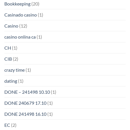
Bookkeeping
(20)
Casinado casino
(1)
Casino
(12)
casino onlina ca
(1)
CH
(1)
CIB
(2)
crazy time
(1)
dating
(1)
DONE – 241498 10.10
(1)
DONE 240679 17.10
(1)
DONE 241498 16.10
(1)
EC
(2)