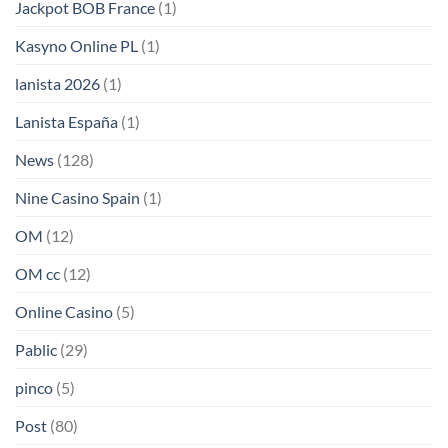
Jackpot BOB France
(1)
Kasyno Online PL
(1)
lanista 2026
(1)
Lanista España
(1)
News
(128)
Nine Casino Spain
(1)
OM
(12)
OM cc
(12)
Online Casino
(5)
Pablic
(29)
pinco
(5)
Post
(80)