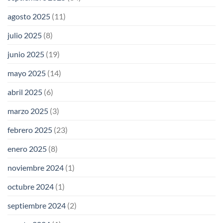
agosto 2025
(11)
julio 2025
(8)
junio 2025
(19)
mayo 2025
(14)
abril 2025
(6)
marzo 2025
(3)
febrero 2025
(23)
enero 2025
(8)
noviembre 2024
(1)
octubre 2024
(1)
septiembre 2024
(2)