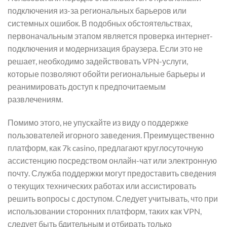
подключения из-за региональных барьеров или
системных ошибок. В подобных обстоятельствах,
первоначальным этапом является проверка интернет-
подключения и модернизация браузера. Если это не
решает, необходимо задействовать VPN-услуги,
которые позволяют обойти региональные барьеры и
реанимировать доступ к предпочитаемым
развлечениям.
Помимо этого, не упускайте из виду о поддержке
пользователей игорного заведения. Преимущественно
платформ, как 7k casino, предлагают круглосуточную
ассистенцию посредством онлайн-чат или электронную
почту. Служба поддержки могут предоставить сведения
о текущих технических работах или ассистировать
решить вопросы с доступом. Следует учитывать, что при
использовании сторонних платформ, таких как VPN,
следует быть бдительным и отбирать только