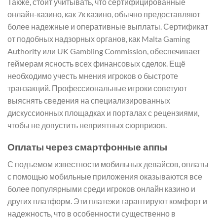
Также, стоит учитывать, что сертифицированные
онлайн-казино, как 7к казино, обычно предоставляют
более надежные и оперативные выплаты. Сертификат
от подобных надзорных органов, как Malta Gaming
Authority или UK Gambling Commission, обеспечивает
геймерам ясность всех финансовых сделок. Ещё
необходимо учесть мнения игроков о быстроте
транзакций. Профессиональные игроки советуют
выяснять сведения на специализированных
дискуссионных площадках и порталах с рецензиями,
чтобы не допустить неприятных сюрпризов.
Оплаты через смартфонные аппы
С подъемом известности мобильных девайсов, оплаты
с помощью мобильные приложения оказываются все
более популярными среди игроков онлайн казино и
других платформ. Эти платежи гарантируют комфорт и
надежность, что в особенности существенно в