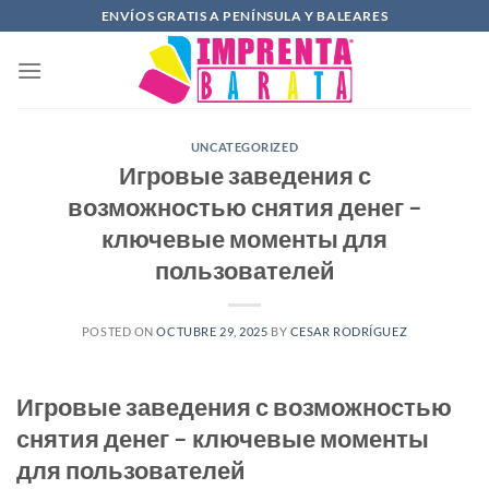
Saltar
ENVÍOS GRATIS A PENÍNSULA Y BALEARES
al
contenido
UNCATEGORIZED
Игровые заведения с
возможностью снятия денег –
ключевые моменты для
пользователей
POSTED ON
OCTUBRE 29, 2025
BY
CESAR RODRÍGUEZ
Игровые заведения с возможностью
снятия денег – ключевые моменты
для пользователей