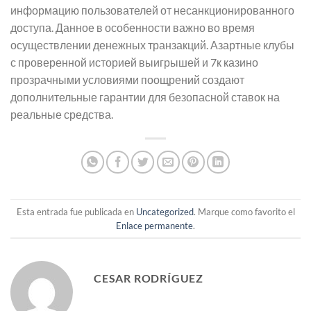
информацию пользователей от несанкционированного
доступа. Данное в особенности важно во время
осуществлении денежных транзакций. Азартные клубы
с проверенной историей выигрышей и 7к казино
прозрачными условиями поощрений создают
дополнительные гарантии для безопасной ставок на
реальные средства.
Esta entrada fue publicada en
Uncategorized
. Marque como favorito el
Enlace permanente
.
CESAR RODRÍGUEZ