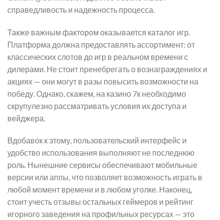
справедливость и надежность процесса.
Также важным фактором оказывается каталог игр.
Платформа должна предоставлять ассортимент: от
классических слотов до игр в реальном времени с
дилерами. Не стоит пренебрегать о вознаграждениях и
акциях — они могут в разы повысить возможности на
победу. Однако, скажем, на казино 7к необходимо
скрупулезно рассматривать условия их доступа и
вейджера.
Вдобавок к этому, пользовательский интерфейс и
удобство использования выполняют не последнюю
роль. Нынешние сервисы обеспечивают мобильные
версии или аппы, что позволяет возможность играть в
любой момент времени и в любом уголке. Наконец,
стоит учесть отзывы остальных геймеров и рейтинг
игорного заведения на профильных ресурсах — это