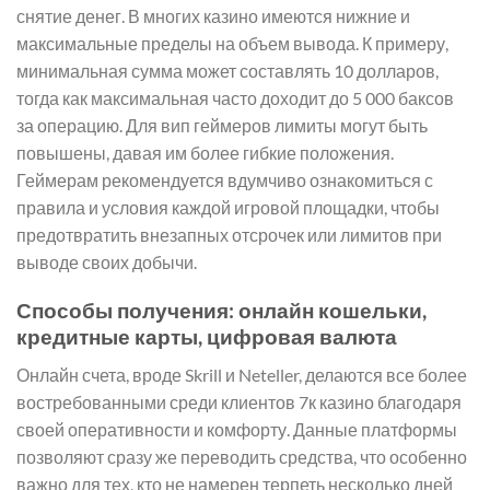
снятие денег. В многих казино имеются нижние и
максимальные пределы на объем вывода. К примеру,
минимальная сумма может составлять 10 долларов,
тогда как максимальная часто доходит до 5 000 баксов
за операцию. Для вип геймеров лимиты могут быть
повышены, давая им более гибкие положения.
Геймерам рекомендуется вдумчиво ознакомиться с
правила и условия каждой игровой площадки, чтобы
предотвратить внезапных отсрочек или лимитов при
выводе своих добычи.
Способы получения: онлайн кошельки,
кредитные карты, цифровая валюта
Онлайн счета, вроде Skrill и Neteller, делаются все более
востребованными среди клиентов 7к казино благодаря
своей оперативности и комфорту. Данные платформы
позволяют сразу же переводить средства, что особенно
важно для тех, кто не намерен терпеть несколько дней