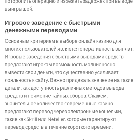
поторопить операцию и избежать задержек при выводе
выигрышей.
Игровое заведение с быстрыми
денежными переводами
Основным критерием в выборе онлайн казино для
многих пользователей является оперативность выплат.
Игровые заведения с быстрыми выводами средств
предлагают игрокам возможность молниеносно
вывести свои деньги, что существенно усиливает
лояльность к сайту. Важно придавать значение на такие
детали, как доступность различных методов вывода
средств и неимение тайных сборов. Скажем,
значительное количество современные казино
предлагают перевод через электронные кошельки,
такие как Skrill или Neteller, которые гарантируют
перевод средств в течение короткого времени.