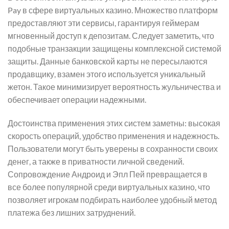
Pay в сфере виртуальных казино. Множество платформ
предоставляют эти сервисы, гарантируя геймерам
мгновенный доступ к депозитам. Следует заметить, что
подобные транзакции защищены комплексной системой
защиты. Данные банковской карты не пересылаются
продавщику, взамен этого используется уникальный
жетон. Такое минимизирует вероятность жульничества и
обеспечивает операции надежными.
Достоинства применения этих систем заметны: высокая
скорость операций, удобство применения и надежность.
Пользователи могут быть уверены в сохранности своих
денег, а также в приватности личной сведений.
Сопровождение Андроид и Эпл Пей превращается в
все более популярной среди виртуальных казино, что
позволяет игрокам подбирать наиболее удобный метод
платежа без лишних затруднений.