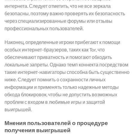
интернета. Следует отметить, что не все зеркала
безопасны, поэтому важно проверять их безопасность
через специализированные форумы или отзывы
профессиональных пользователей.
Наконец, определенные игроки прибегают к помощи
особых интернет-браузеров, таких как Tor, что
обеспечивают приватность и помогают обходить
локальные запреты. Однако темп коннекта посредством
такие интернет-навигаторы способна быть существенно
ниже. Следует помнить о сохранности личных
информации и применять только надежные методы
обхода блокировок, чтобы не допустить возможных
проблем с входом в любимые игры и защитой
выигрышей.
Мнения пользователей о процедуре
получения выигрышей