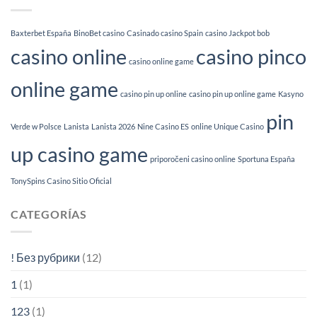
Baxterbet España
BinoBet casino
Casinado casino Spain
casino Jackpot bob
casino online
casino pinco
casino online game
online game
casino pin up online
casino pin up online game
Kasyno
pin
Verde w Polsce
Lanista
Lanista 2026
Nine Casino ES
online Unique Casino
up casino game
priporočeni casino online
Sportuna España
TonySpins Casino Sitio Oficial
CATEGORÍAS
! Без рубрики
(12)
1
(1)
123
(1)