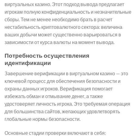
виртуальных казино. Этот подход вывода предлагает
игрокам полную конфиденциальность и незначительные
сборы. Тем не менее необходимо брать в расчет
нестабильность криптовалютного сектора: величина
ваших добычи может существенно варьироваться в
зависимости от курса валюты на момент вывода.
Потребность осуществления
идентификации
Завершение верификации в виртуальном казино — это
ключевой процесс для обеспечения безопасности и
охраны данных игроков. Верификация помогает
избежать обман и отмывание денег, а также
удостоверяет личность игрока. Это требуемая операция
для большинства сайтов, желающих удовлетворять
глобальные нормы безопасности.
Основные стадии проверки включают в себя: