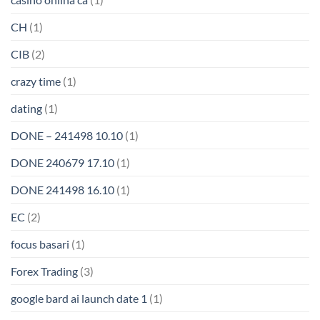
CH
(1)
CIB
(2)
crazy time
(1)
dating
(1)
DONE – 241498 10.10
(1)
DONE 240679 17.10
(1)
DONE 241498 16.10
(1)
EC
(2)
focus basari
(1)
Forex Trading
(3)
google bard ai launch date 1
(1)