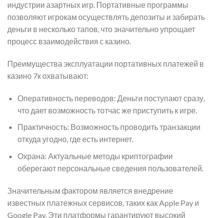
индустрии азартных игр. Портативные программы
позволяют игрокам осуществлять депозиты и забирать
деньги в несколько тапов, что значительно упрощает
процесс взаимодействия с казино.
Преимущества эксплуатации портативных платежей в
казино 7к охватывают:
Оперативность переводов: Деньги поступают сразу,
что дает возможность тотчас же приступить к игре.
Практичность: Возможность проводить транзакции
откуда угодно, где есть интернет.
Охрана: Актуальные методы криптографии
оберегают персональные сведения пользователей.
Значительным фактором является внедрение
известных платежных сервисов, таких как Apple Pay и
Google Pay. Эти платформы гарантируют высокий