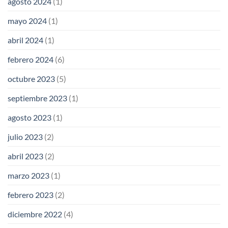
agosto 2024
(1)
mayo 2024
(1)
abril 2024
(1)
febrero 2024
(6)
octubre 2023
(5)
septiembre 2023
(1)
agosto 2023
(1)
julio 2023
(2)
abril 2023
(2)
marzo 2023
(1)
febrero 2023
(2)
diciembre 2022
(4)