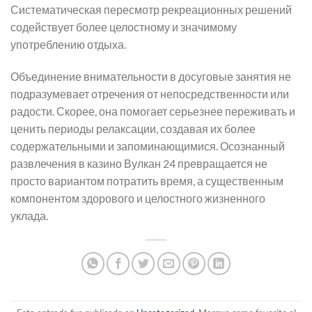
Систематическая пересмотр рекреационных решений
содействует более целостному и значимому
употреблению отдыха.
Объединение внимательности в досуговые занятия не
подразумевает отречения от непосредственности или
радости. Скорее, она помогает серьезнее переживать и
ценить периоды релаксации, создавая их более
содержательными и запоминающимися. Осознанный
развлечения в казино Вулкан 24 превращается не
просто вариантом потратить время, а существенным
компонентом здорового и целостного жизненного
уклада.