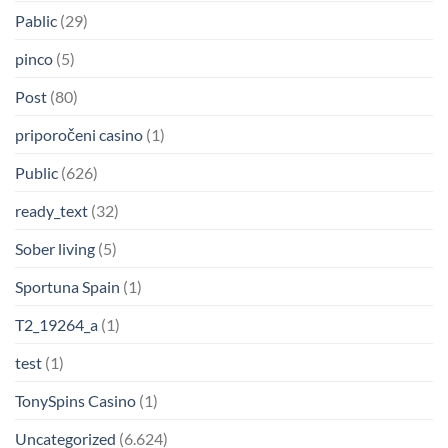
Pablic
(29)
pinco
(5)
Post
(80)
priporočeni casino
(1)
Public
(626)
ready_text
(32)
Sober living
(5)
Sportuna Spain
(1)
T2_19264_a
(1)
test
(1)
TonySpins Casino
(1)
Uncategorized
(6.624)