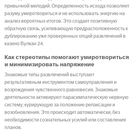
привычной мелодий. Определенность исхода позволяет
разуму умиротвориться и не использовать энергию на
анализ вероятных итогов. Это создает позитивную
обратную связь, усиливающую предрасположенность к
дублированию уже проверенных опций развлечений в
казино Вулкан 24.
Как стереотипы помогают умиротвориться
и минимизировать напряжение
Знакомые типы развлечений выступают
результативным инструментом самоуправления и
возрождения чувственного равновесия. Знакомые
деятельности активируют парасимпатическую нервную
систему, курирующую за положение релаксации и
возобновления. Это происходит автоматически, без
необходимости сознательных усилий или составления
планов.