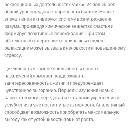
рекреационных деятельностях Vulkan 24 повышает
общий уровень удовлетворенности бытием. Новые
впечатления активируют систему вознаграждения
разума, производя химическое вещество счастья и
формируя позитивные переживания. При этом
абсолютный отвержение от привычных видов
релаксации может вызвать к неловкости и повышенному
стрессу.
Цикличность в замене привычного и нового
развлечений помогает поддерживать
заинтересованность к жизни и предупреждает
чувственное выгорание. Периоды изучения новых
вариантов могут чередоваться этапами укрепления и
углубления в уже постигнутые активности. Аналогичный
способ дает возможность приобретать максимальную
выгоду как от устойчивости, так и от роста.