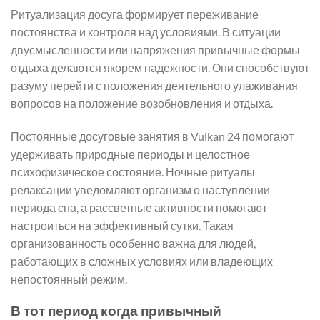
Ритуализация досуга формирует переживание
постоянства и контроля над условиями. В ситуации
двусмысленности или напряжения привычные формы
отдыха делаются якорем надежности. Они способствуют
разуму перейти с положения деятельного улаживания
вопросов на положение возобновления и отдыха.
Постоянные досуговые занятия в Vulkan 24 помогают
удерживать природные периоды и целостное
психофизическое состояние. Ночные ритуалы
релаксации уведомляют организм о наступлении
периода сна, а рассветные активности помогают
настроиться на эффективный сутки. Такая
организованность особенно важна для людей,
работающих в сложных условиях или владеющих
непостоянный режим.
В тот период когда привычный