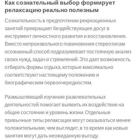
Как сознательный выбор формирует
релаксацию реально полезным
Сознательность в предпочтении рекреационных
занятий превращает бездействующее досуг в
инструмент личностного развития и восстановления.
Вместо непроизвольного повиновения стереотипам
осознанный способ подразумевает постоянную анализ
своих нужд, задач и стремлений. Это дает возможность
отбирать формы отдыха, которые максимально
соответствуют настоящему положению и
биографическим первоочередностям.
Размышляющий изучение развлекательных
деятельностей помогает выявить их воздействие на
общее состояние и уровень жизни. Отдельные
привычные типы релаксации могут оказываться менее
положительными, чем выглядит, в то время как новые
занятия могут дать неожиданную выгоду.