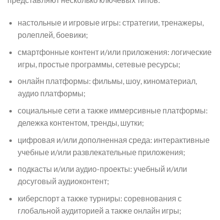
настольные и игровые игры: стратегии, тренажеры,
ролеплей, боевики;
смартфонные контент и/или приложения: логические
игры, простые программы, сетевые ресурсы;
онлайн платформы: фильмы, шоу, киноматериал,
аудио платформы;
социальные сети а также иммерсивные платформы:
дележка контентом, тренды, шутки;
цифровая и/или дополненная среда: интерактивные
учебные и/или развлекательные приложения;
подкасты и/или аудио-проекты: учебный и/или
досуговый аудиоконтент;
киберспорт а также турниры: соревнования с
глобальной аудиторией а также онлайн игры;