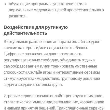
обучающие программы: упражнения и/или
виртуальные модели для целей профессионального
развития.
Воздействие для рутинную
действительность
Виртуальные развлечения аппараты онлайн создают
свежие паттерны и/или социальные шаблоны.
Цифровые развлечения дают возможность
регулировать отдых свободно, объединять отдых и
самообразованием и/или тренировать умственные
способности. Онлайн игры и интерактивные сервисы
стимулируют взаимодействию, групповому решению
задач и созданию сетевых групп.
Игровые сервисы казино онлайн тренируют внимание,
стратегическое мышление, запоминание, координацию
и навыки принятия решений. Трансляционные сервисы