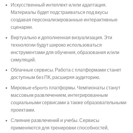
Искусственный интеллект и/или адаптация.
Материалы будет подстраиваться под вкусы
создавая персонализированные интерактивные
сценарии.
Виртуально и дополненная визуализация. Эти
технологии будут широко использоваться
инструментами для обучения, образования и/или
симуляций.
Облачные сервисы. Работа с платформами станет
доступным без ПК, расширяя аудиторию.
Мировые eSports платформы. Чемпионаты станут
массовым развлечением, интегрированным
социальными сервисами а также образовательными
проектами.
Слияние развлечений и учебы. Сервисы
применяются для тренировки способностей,