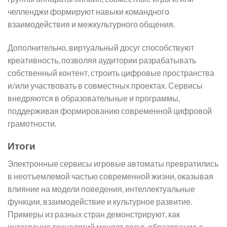
челленджи формируют навыки командного
взаимодействия и межкультурного общения.
Дополнительно, виртуальный досуг способствуют
креативность, позволяя аудитории разрабатывать
собственный контент, строить цифровые пространства
и/или участвовать в совместных проектах. Сервисы
внедряются в образовательные и программы,
поддерживая формированию современной цифровой
грамотности.
Итоги
Электронные сервисы игровые автоматы превратились
в неотъемлемой частью современной жизни, оказывая
влияние на модели поведения, интеллектуальные
функции, взаимодействие и культурное развитие.
Примеры из разных стран демонстрируют, как
интеграция технологий меняет досуг, образование а