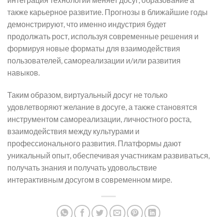
также карьерное развитие. Прогнозы в ближайшие годы
демонстрируют, что именно индустрия будет
продолжать рост, используя современные решения и
формируя новые форматы для взаимодействия
пользователей, самореализации и/или развития
навыков.
Таким образом, виртуальный досуг не только
удовлетворяют желание в досуге, а также становятся
инструментом самореализации, личностного роста,
взаимодействия между культурами и
профессионального развития. Платформы дают
уникальный опыт, обеспечивая участникам развиваться,
получать знания и получать удовольствие
интерактивным досугом в современном мире.