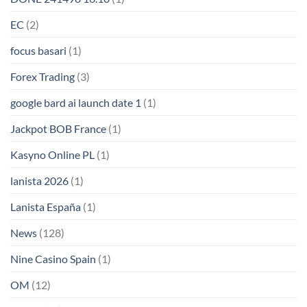
EC
(2)
focus basari
(1)
Forex Trading
(3)
google bard ai launch date 1
(1)
Jackpot BOB France
(1)
Kasyno Online PL
(1)
lanista 2026
(1)
Lanista España
(1)
News
(128)
Nine Casino Spain
(1)
OM
(12)