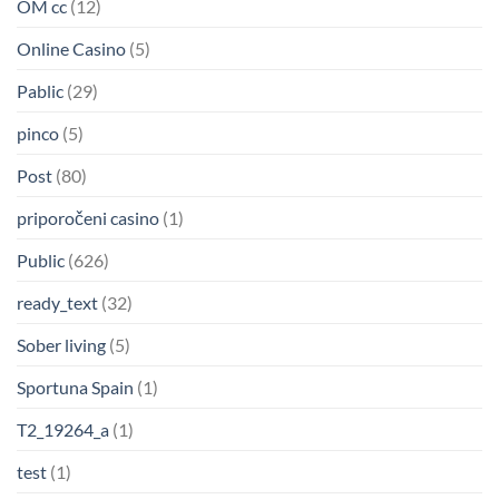
OM cc
(12)
Online Casino
(5)
Pablic
(29)
pinco
(5)
Post
(80)
priporočeni casino
(1)
Public
(626)
ready_text
(32)
Sober living
(5)
Sportuna Spain
(1)
T2_19264_a
(1)
test
(1)