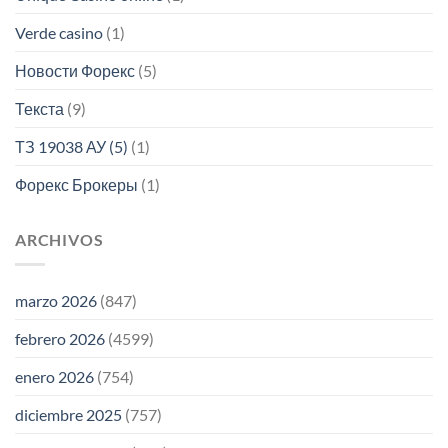
Verde casino
(1)
Новости Форекс
(5)
Текста
(9)
ТЗ 19038 АУ (5)
(1)
Форекс Брокеры
(1)
ARCHIVOS
marzo 2026
(847)
febrero 2026
(4599)
enero 2026
(754)
diciembre 2025
(757)