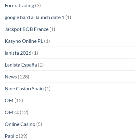
Forex Trading
(3)
google bard ai launch date 1
(1)
Jackpot BOB France
(1)
Kasyno Online PL
(1)
lanista 2026
(1)
Lanista España
(1)
News
(128)
Nine Casino Spain
(1)
OM
(12)
OM cc
(12)
Online Casino
(5)
Pablic
(29)