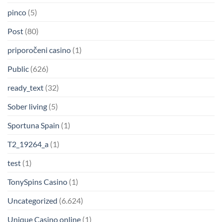
pinco
(5)
Post
(80)
priporočeni casino
(1)
Public
(626)
ready_text
(32)
Sober living
(5)
Sportuna Spain
(1)
T2_19264_a
(1)
test
(1)
TonySpins Casino
(1)
Uncategorized
(6.624)
Unique Casino online
(1)