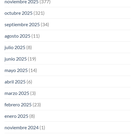
noviembre 2025
(377)
octubre 2025
(321)
septiembre 2025
(34)
agosto 2025
(11)
julio 2025
(8)
junio 2025
(19)
mayo 2025
(14)
abril 2025
(6)
marzo 2025
(3)
febrero 2025
(23)
enero 2025
(8)
noviembre 2024
(1)