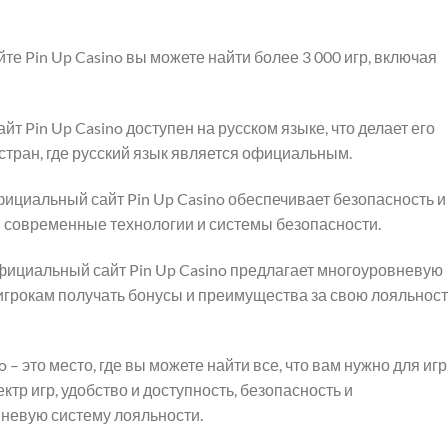
е Pin Up Casino вы можете найти более 3 000 игр, включая
т Pin Up Casino доступен на русском языке, что делает его
 стран, где русский язык является официальным.
ициальный сайт Pin Up Casino обеспечивает безопасность и
 современные технологии и системы безопасности.
фициальный сайт Pin Up Casino предлагает многоуровневую
игрокам получать бонусы и преимущества за свою лояльност
 – это место, где вы можете найти все, что вам нужно для иг
тр игр, удобство и доступность, безопасность и
невую систему лояльности.