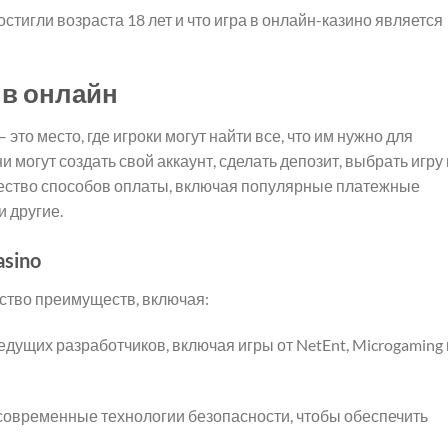
остигли возраста 18 лет и что игра в онлайн-казино является
 в онлайн
– это место, где игроки могут найти все, что им нужно для
 могут создать свой аккаунт, сделать депозит, выбрать игру 
ножество способов оплаты, включая популярные платежные
 и другие.
sino
ество преимуществ, включая:
едущих разработчиков, включая игры от NetEnt, Microgaming 
т современные технологии безопасности, чтобы обеспечить