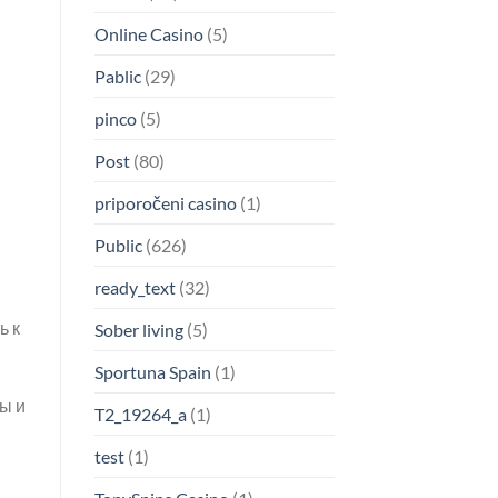
Online Casino
(5)
Pablic
(29)
pinco
(5)
Post
(80)
priporočeni casino
(1)
Public
(626)
ready_text
(32)
ь к
Sober living
(5)
Sportuna Spain
(1)
ры и
T2_19264_a
(1)
test
(1)