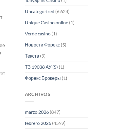
TonySpins Casino
(1)
Uncategorized
(6.624)
ут
Unique Casino online
(1)
Verde casino
(1)
Новости Форекс
(5)
лее
я
Текста
(9)
ТЗ 19038 АУ (5)
(1)
ует
Форекс Брокеры
(1)
ARCHIVOS
marzo 2026
(847)
febrero 2026
(4599)
в