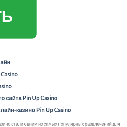
ТЬ
лайн
Casino
sino
сайта Pin Up Casino
айн-казино Pin Up Casino
казино стали одним из самых популярных развлечений для