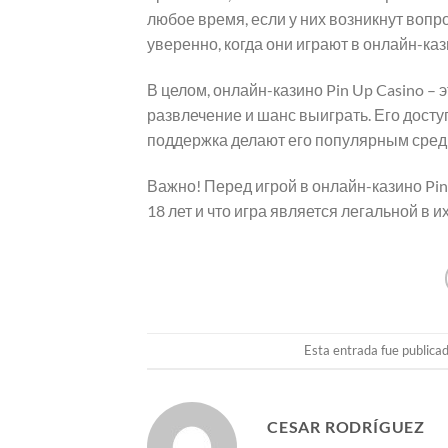
любое время, если у них возникнут вопр
уверенно, когда они играют в онлайн-каз
В целом, онлайн-казино Pin Up Casino –
развлечение и шанс выиграть. Его досту
поддержка делают его популярным среди
Важно! Перед игрой в онлайн-казино Pin 
18 лет и что игра является легальной в и
Esta entrada fue publica
CESAR RODRÍGUEZ