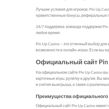
Лучшие условия для игроков: Pin Up Cas
приветственные бонусы, реферальные п
24/7 поддержка: команда поддержки Pin 
любое время.
Pin Up Casino – это отличный выбор дл
возможности в онлайн-играх. Если вы еще
Официальный сайт Pin 
На официальном сайте Pin Up Casino вы
карточные игры, рулетку и другие. Вы 
и снятия выигрыша, а также о различных
Преимущества официального са
Официальный сайт Pin Up Casino имеет 