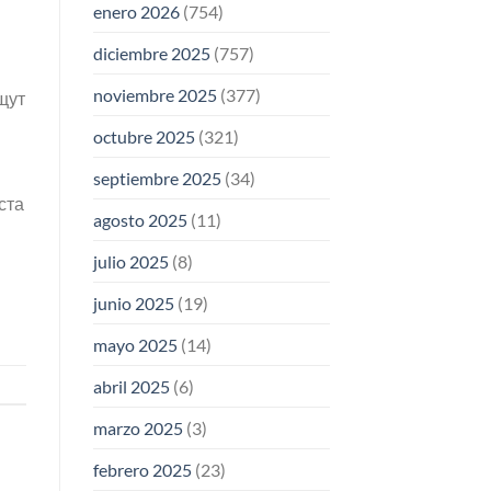
enero 2026
(754)
diciembre 2025
(757)
noviembre 2025
(377)
щут
octubre 2025
(321)
septiembre 2025
(34)
ста
agosto 2025
(11)
julio 2025
(8)
junio 2025
(19)
mayo 2025
(14)
abril 2025
(6)
marzo 2025
(3)
febrero 2025
(23)