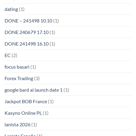
dating
(1)
DONE – 241498 10.10
(1)
DONE 240679 17.10
(1)
DONE 241498 16.10
(1)
EC
(2)
focus basari
(1)
Forex Trading
(3)
google bard ai launch date 1
(1)
Jackpot BOB France
(1)
Kasyno Online PL
(1)
lanista 2026
(1)
Lanista España
(1)