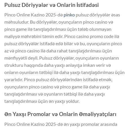
Pulsuz Döriyyələr və Onlarin İstifadəsi
Pinco Online Kazino 2025-də
pinko
pulsuz döriyyələr əsas
məhsuludur. Bu döriyyələr, oyunçuların pinco casino və
pinco game ilə tanışlaşdırılması üçün tələb olunmayan
maliyyə məhrəbini təmin edir. Pinco casino promo code ilə
pulsuz döriyyələr istifadə edə bilər və bu, oyunçuların pinco
az və pinco casino ilə daha rahat tanışlaşdırılması üçün
mənfiyyətli deyil. Pulsuz döriyyələr, oyunçuların oyunların
strukturu haqqında daha yaxşı anlayışa imkan verir və
onların oyunların tətbiqi ilə daha yaxşı tanışlaşdırılması üçün
yararlıdır. Pinco pulsuz döriyyələrindən istifadə etmək,
oyunçuların pinco casino və pinco game ilə daha yaxşı
tanışlaşdırılması və oyunların tətbiqi ilə daha yaxşı
tanışlaşdırılması üçün ən yaxşı yoldur.
Ən Yaxşı Promolar və Onlarin Əməliyyatçıları
Pinco Online Kazino 2025-də ən yaxşı promolar arasında