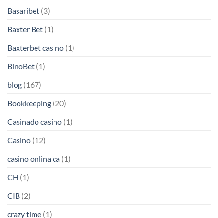
Basaribet
(3)
Baxter Bet
(1)
Baxterbet casino
(1)
BinoBet
(1)
blog
(167)
Bookkeeping
(20)
Casinado casino
(1)
Casino
(12)
casino onlina ca
(1)
CH
(1)
CIB
(2)
crazy time
(1)