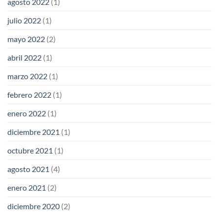
agosto 2022
(1)
julio 2022
(1)
mayo 2022
(2)
abril 2022
(1)
marzo 2022
(1)
febrero 2022
(1)
enero 2022
(1)
diciembre 2021
(1)
octubre 2021
(1)
agosto 2021
(4)
enero 2021
(2)
diciembre 2020
(2)