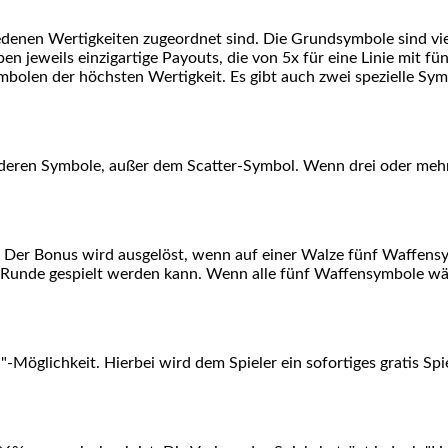
hiedenen Wertigkeiten zugeordnet sind. Die Grundsymbole sind v
 jeweils einzigartige Payouts, die von 5x für eine Linie mit f
ymbolen der höchsten Wertigkeit. Es gibt auch zwei spezielle Sy
nderen Symbole, außer dem Scatter-Symbol. Wenn drei oder mehr
us". Der Bonus wird ausgelöst, wenn auf einer Walze fünf Waffen
n Runde gespielt werden kann. Wenn alle fünf Waffensymbole wäh
l"-Möglichkeit. Hierbei wird dem Spieler ein sofortiges gratis S