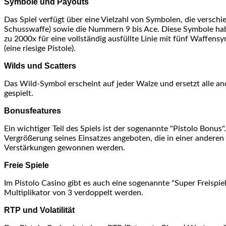
Symbole und Payouts
Das Spiel verfügt über eine Vielzahl von Symbolen, die versc
Schusswaffe) sowie die Nummern 9 bis Ace. Diese Symbole haben
zu 2000x für eine vollständig ausfüllte Linie mit fünf Waffens
(eine riesige Pistole).
Wilds und Scatters
Das Wild-Symbol erscheint auf jeder Walze und ersetzt alle a
gespielt.
Bonusfeatures
Ein wichtiger Teil des Spiels ist der sogenannte "Pistolo Bon
Vergrößerung seines Einsatzes angeboten, die in einer andere
Verstärkungen gewonnen werden.
Freie Spiele
Im Pistolo Casino gibt es auch eine sogenannte "Super Freispie
Multiplikator von 3 verdoppelt werden.
RTP und Volatilität