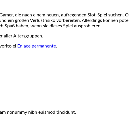
r Gamer, die nach einem neuen, aufregenden Slot-Spiel suchen. 
ze und ein großen Verlustrisiko vorbereiten. Allerdings können p
ch Spaß haben, wenn sie dieses Spiel ausprobieren.
r aller Altersgruppen.
vorito el
Enlace permanente
.
 diam nonummy nibh euismod tincidunt.