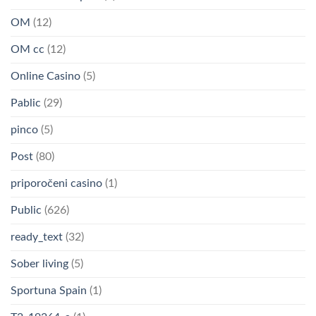
OM
(12)
OM cc
(12)
Online Casino
(5)
Pablic
(29)
pinco
(5)
Post
(80)
priporočeni casino
(1)
Public
(626)
ready_text
(32)
Sober living
(5)
Sportuna Spain
(1)