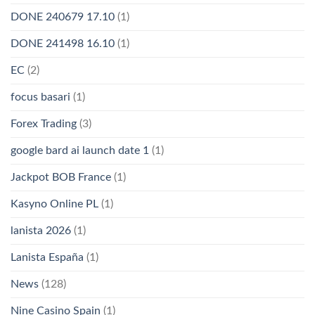
DONE 240679 17.10
(1)
DONE 241498 16.10
(1)
EC
(2)
focus basari
(1)
Forex Trading
(3)
google bard ai launch date 1
(1)
Jackpot BOB France
(1)
Kasyno Online PL
(1)
lanista 2026
(1)
Lanista España
(1)
News
(128)
Nine Casino Spain
(1)