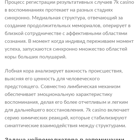
Процесс регистрации результативных случаев 7k casino
в воспоминаниях протекает на разных стадиях
синхронно. Медиальная структура, отвечающий за
создание продолжительных мемориалов, оперирует в
близкой сотрудничестве с аффективными областями
сознания. В момент когда индивид переживаем момент
успеха, запускаются синхронно множество областей
коры больших полушарий.
Лобная кора анализирует важность происшествия,
выясняя его ценность для человеческого
предстоящего. Совместно лимбическая механизм
обеспечивает эмоциональную характеристику
воспоминания, делая его более отчетливым и легким
для дальнейшего восстановления. 7k casino включает
серию химических реакций, которые стабилизируют
синаптические взаимодействия между структурами.
Задача нейромедиатора в запоминании