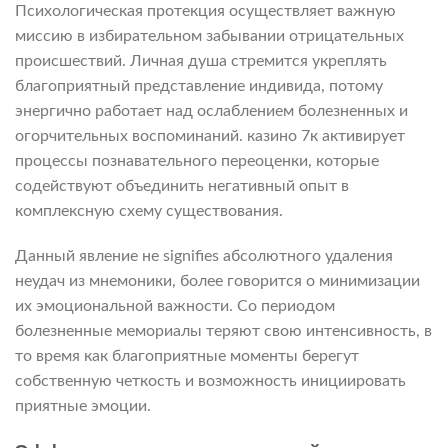
Психологическая протекция осуществляет важную
миссию в избирательном забывании отрицательных
происшествий. Личная душа стремится укреплять
благоприятный представление индивида, потому
энергично работает над ослаблением болезненных и
огорчительных воспоминаний. казино 7к активирует
процессы познавательного переоценки, которые
содействуют объединить негативный опыт в
комплексную схему существования.
Данный явление не signifies абсолютного удаления
неудач из мнемоники, более говорится о минимизации
их эмоциональной важности. Со периодом
болезненные мемориалы теряют свою интенсивность, в
то время как благоприятные моменты берегут
собственную четкость и возможность инициировать
приятные эмоции.