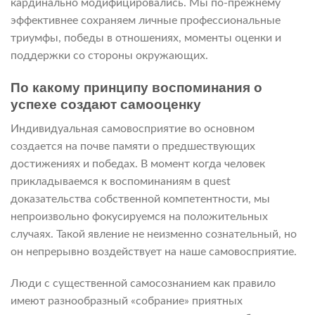
кардинально модифицировались. Мы по-прежнему
эффективнее сохраняем личные профессиональные
триумфы, победы в отношениях, моменты оценки и
поддержки со стороны окружающих.
По какому принципу воспоминания о
успехе создают самооценку
Индивидуальная самовосприятие во основном
создается на почве памяти о предшествующих
достижениях и победах. В момент когда человек
прикладываемся к воспоминаниям в quest
доказательства собственной компетентности, мы
непроизвольно фокусируемся на положительных
случаях. Такой явление не неизменно сознательный, но
он непрерывно воздействует на наше самовосприятие.
Люди с существенной самосознанием как правило
имеют разнообразный «собрание» приятных