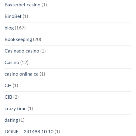
Baxterbet casino
(1)
BinoBet
(1)
blog
(167)
Bookkeeping
(20)
Casinado casino
(1)
Casino
(12)
casino onlina ca
(1)
CH
(1)
CIB
(2)
crazy time
(1)
dating
(1)
DONE – 241498 10.10
(1)