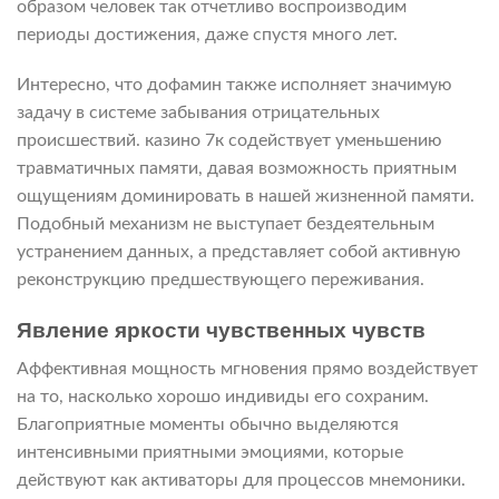
образом человек так отчетливо воспроизводим
периоды достижения, даже спустя много лет.
Интересно, что дофамин также исполняет значимую
задачу в системе забывания отрицательных
происшествий. казино 7к содействует уменьшению
травматичных памяти, давая возможность приятным
ощущениям доминировать в нашей жизненной памяти.
Подобный механизм не выступает бездеятельным
устранением данных, а представляет собой активную
реконструкцию предшествующего переживания.
Явление яркости чувственных чувств
Аффективная мощность мгновения прямо воздействует
на то, насколько хорошо индивиды его сохраним.
Благоприятные моменты обычно выделяются
интенсивными приятными эмоциями, которые
действуют как активаторы для процессов мнемоники.