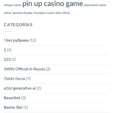
pin up casino game
Unique Casino
priporočeni casino
online
Sportuna España
TonySpins Casino Sitio Oficial
CATEGORÍAS
! Без рубрики
(12)
1
(1)
123
(1)
1WIN Official In Russia
(2)
7slots focus
(7)
a16z generative ai
(2)
Basaribet
(3)
Baxter Bet
(1)