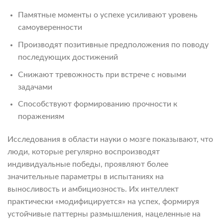
Памятные моменты о успехе усиливают уровень
самоуверенности
Производят позитивные предположения по поводу
последующих достижений
Снижают тревожность при встрече с новыми
задачами
Способствуют формированию прочности к
поражениям
Исследования в области науки о мозге показывают, что
люди, которые регулярно воспроизводят
индивидуальные победы, проявляют более
значительные параметры в испытаниях на
выносливость и амбициозность. Их интеллект
практически «модифицируется» на успех, формируя
устойчивые паттерны размышления, нацеленные на