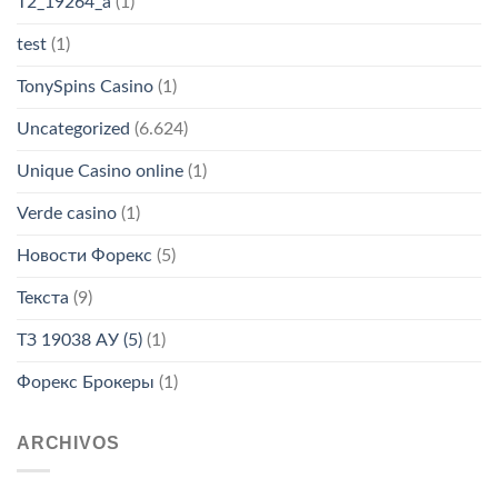
T2_19264_a
(1)
test
(1)
TonySpins Casino
(1)
Uncategorized
(6.624)
Unique Casino online
(1)
Verde casino
(1)
Новости Форекс
(5)
Текста
(9)
ТЗ 19038 АУ (5)
(1)
Форекс Брокеры
(1)
ARCHIVOS