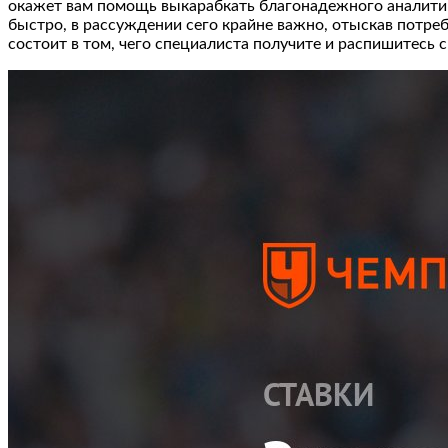
окажет вам помощь выкарабкать благонадежного аналитик
быстро, в рассуждении сего крайне важно, отыскав потре
состоит в том, чего специалиста получите и распишитесь 