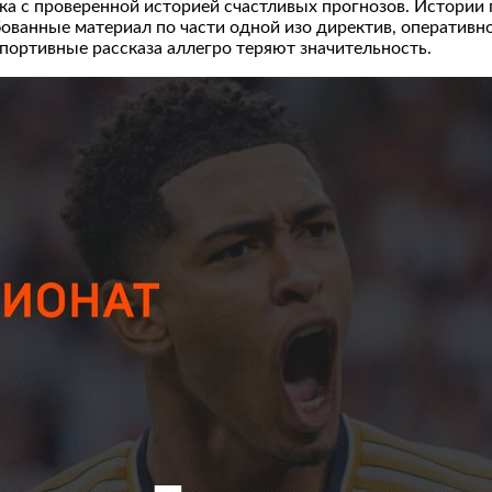
а с проверенной историей счастливых прогнозов. Истории
бованные материал по части одной изо директив, оперативн
спортивные рассказа аллегро теряют значительность.