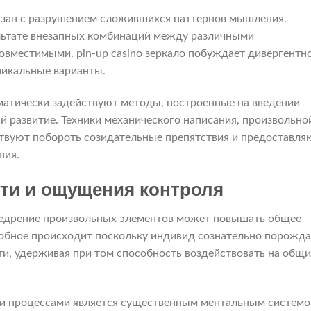
язан с разрушением сложившихся паттернов мышления.
льтате внезапных комбинаций между различными
совместимыми. pin-up casino зеркало побуждает дивергентн
никальные варианты.
матически задействуют методы, построенные на введении
 развитие. Техники механического написания, произвольно
твуют побороть созидательные препятствия и предоставля
ния.
ти и ощущения контроля
едрение произвольных элементов может повышать общее
обное происходит поскольку индивид сознательно порожда
ти, удерживая при том способность воздействовать на общ
и процессами является существенным ментальным системо