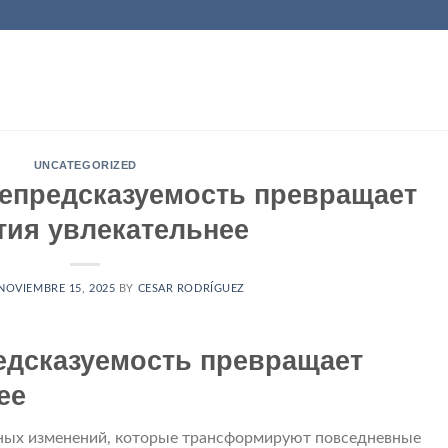
UNCATEGORIZED
непредсказуемость превращает
ия увлекательнее
NOVIEMBRE 15, 2025
BY
CESAR RODRÍGUEZ
едсказуемость превращает
ее
ых изменений, которые трансформируют повседневные