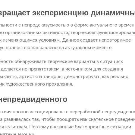
евращает экспериенцию динамичн
льности с непредсказуемостью в форме актуального времен
но организованных активности, творческая функционирован
к изменяющимся условиям. Данное создает неповторимое
кус полностью направлено на актуальном моменте.
бность обнаруживать творческие варианты в ситуациях
 делается не препятствием, а источником для создания
ыканты, артисты и танцоры демонстрируют, как реально
ик художественного проявления.
 непредвиденного
ствия прочно ассоциированы с переработкой непредвиденн
 развивалась так, чтобы поощрять изыскательное поведен
оятельствам. Поэтому внезапные благоприятные ситуации
иятные эмоции.