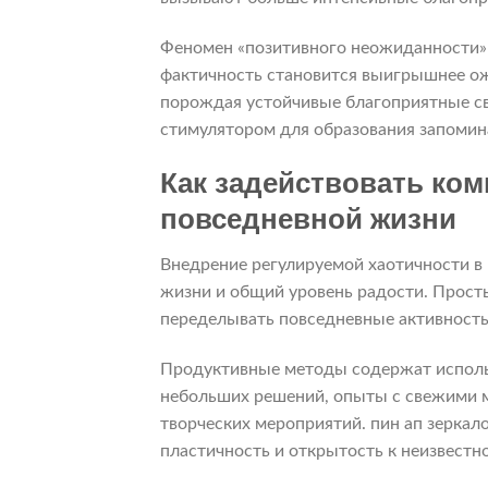
Феномен «позитивного неожиданности» 
фактичность становится выигрышнее ож
порождая устойчивые благоприятные свя
стимулятором для образования запоми
Как задействовать ком
повседневной жизни
Внедрение регулируемой хаотичности в
жизни и общий уровень радости. Прост
переделывать повседневные активность
Продуктивные методы содержат исполь
небольших решений, опыты с свежими 
творческих мероприятий. пин ап зерка
пластичность и открытость к неизвестн