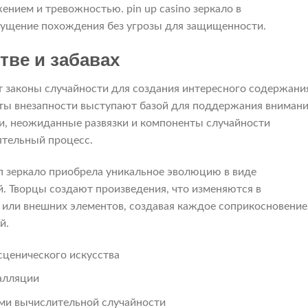
ением и тревожностью. pin up casino зеркало в
щущение похождения без угрозы для защищенности.
тве и забавах
т законы случайности для создания интересного содержани
нты внезапности выступают базой для поддержания вниман
и, неожиданные развязки и компоненты случайности
ятельный процесс.
п зеркало приобрела уникальное эволюцию в виде
. Творцы создают произведения, что изменяются в
 или внешних элементов, создавая каждое соприкосновение
й.
ценического искусства
алляции
ми вычислительной случайности