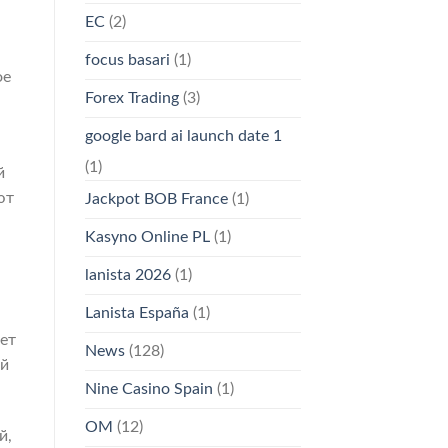
EC
(2)
focus basari
(1)
ое
Forex Trading
(3)
google bard ai launch date 1
(1)
й
ют
Jackpot BOB France
(1)
Kasyno Online PL
(1)
lanista 2026
(1)
Lanista España
(1)
ет
News
(128)
ий
Nine Casino Spain
(1)
OM
(12)
й,