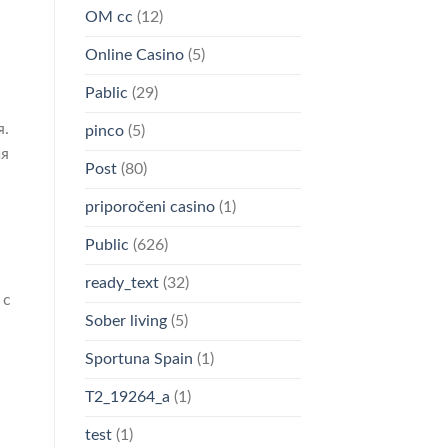
OM cc
(12)
Online Casino
(5)
Pablic
(29)
я.
pinco
(5)
ия
Post
(80)
priporočeni casino
(1)
Public
(626)
ready_text
(32)
 с
Sober living
(5)
Sportuna Spain
(1)
T2_19264_a
(1)
test
(1)